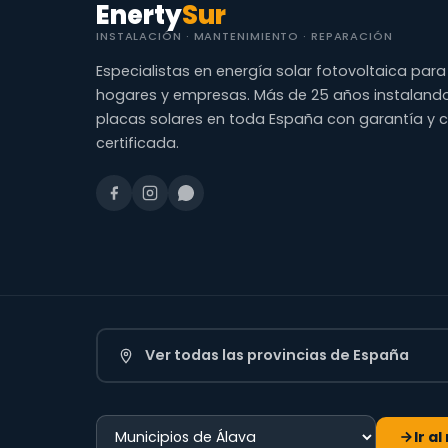
Enerty
Sur
INSTALACIÓN · MANTENIMIENTO · REPARACIÓN
Especialistas en energía solar fotovoltaica para
hogares y empresas. Más de 25 años instaland
placas solares en toda España con garantía y 
certificada.
Ver todas las provincias de España
Ir a