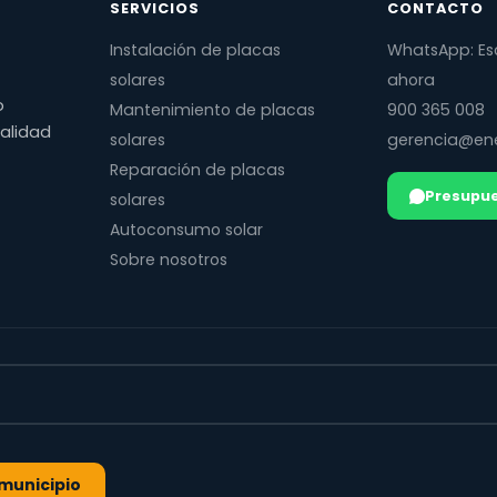
SERVICIOS
CONTACTO
Instalación de placas
WhatsApp: Es
solares
ahora
o
Mantenimiento de placas
900 365 008
calidad
solares
gerencia@ene
Reparación de placas
Presupue
solares
Autoconsumo solar
Sobre nosotros
l municipio