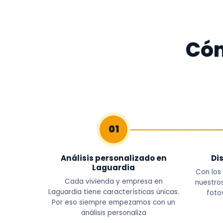
Cóm
01
Análisis personalizado en
Di
Laguardia
Con los
Cada vivienda y empresa en
nuestros
Laguardia tiene características únicas.
foto
Por eso siempre empezamos con un
análisis personaliza