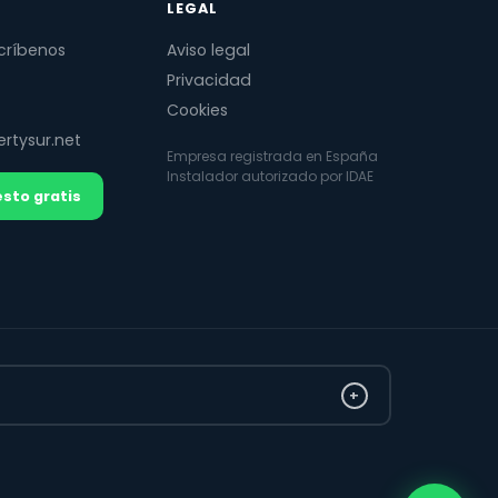
LEGAL
críbenos
Aviso legal
Privacidad
Cookies
rtysur.net
Empresa registrada en España
Instalador autorizado por IDAE
sto gratis
+