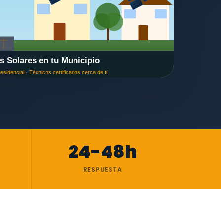
24-48h
RESPUESTA