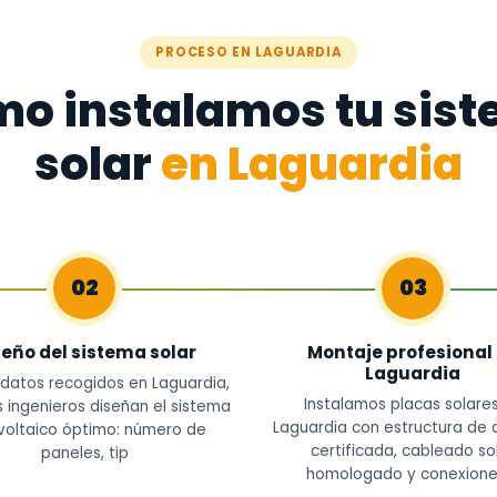
PROCESO EN LAGUARDIA
o instalamos tu sis
solar
en Laguardia
02
03
seño del sistema solar
Montaje profesional
Laguardia
 datos recogidos en Laguardia,
Instalamos placas solare
 ingenieros diseñan el sistema
Laguardia con estructura de 
voltaico óptimo: número de
certificada, cableado so
paneles, tip
homologado y conexione