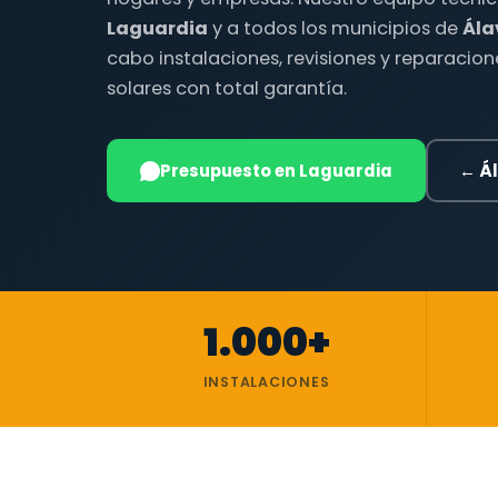
Laguardia
y a todos los municipios de
Ála
cabo instalaciones, revisiones y reparacio
solares con total garantía.
Presupuesto en Laguardia
← Á
1.000+
INSTALACIONES