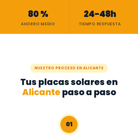
80 %
24-48h
AHORRO MEDIO
TIEMPO RESPUESTA
NUESTRO PROCESO EN ALICANTE
Tus placas solares en
Alicante
paso a paso
01