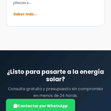
placas s…
Saber más
→
¿Listo para pasarte a la energía
solar?
Consulta gratuita y presupuesto sin compromiso
en menos de 24 horas.
Contactar por WhatsApp