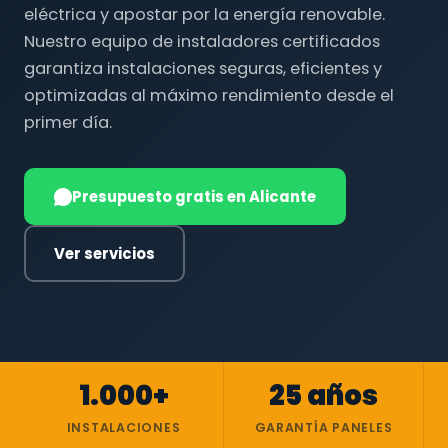
eléctrica y apostar por la energía renovable.
Nuestro equipo de instaladores certificados
garantiza instalaciones seguras, eficientes y
optimizadas al máximo rendimiento desde el
primer día.
Presupuesto gratis en Alicante
Ver servicios
1.000+
25 años
INSTALACIONES
GARANTÍA PANELES