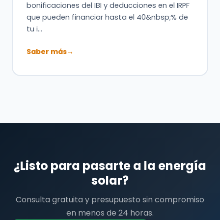
bonificaciones del IBI y deducciones en el IRPF
que pueden financiar hasta el 40&nbsp;% de
tu i…
Saber más
→
¿Listo para pasarte a la energía
solar?
Consulta gratuita y presupuesto sin compromiso
en menos de 24 horas.