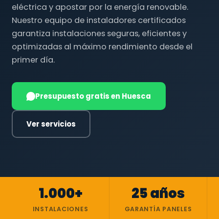
eléctrica y apostar por la energía renovable.
Nuestro equipo de instaladores certificados
garantiza instalaciones seguras, eficientes y
optimizadas al máximo rendimiento desde el
primer día.
Presupuesto gratis en Huesca
Ver servicios
1.000+
25 años
INSTALACIONES
GARANTÍA PANELES