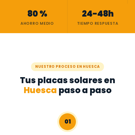
80 %
24-48h
AHORRO MEDIO
TIEMPO RESPUESTA
NUESTRO PROCESO EN HUESCA
Tus placas solares en
Huesca
paso a paso
01