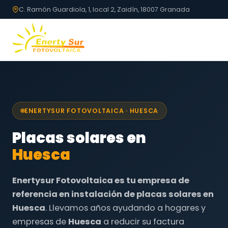
C. Ramón Guardiola, 1, local 2, Zaidín, 18007 Granada
ENERTYSUR FOTOVOLTAICA · HUESCA
Placas solares en
Huesca
Enertysur Fotovoltaica es tu empresa de
referencia en instalación de placas solares en
Huesca
. Llevamos años ayudando a hogares y
empresas de
Huesca
a reducir su factura