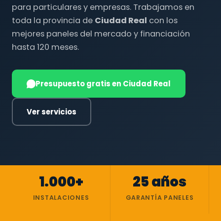
para particulares y empresas. Trabajamos en
toda la provincia de
Ciudad Real
con los
mejores paneles del mercado y financiación
hasta 120 meses.
Presupuesto gratis en Ciudad Real
Ver servicios
1.000+
25 años
INSTALACIONES
GARANTÍA PANELES