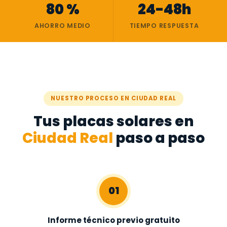
80 %
24-48h
AHORRO MEDIO
TIEMPO RESPUESTA
NUESTRO PROCESO EN CIUDAD REAL
Tus placas solares en
Ciudad Real
paso a paso
01
Informe técnico previo gratuito