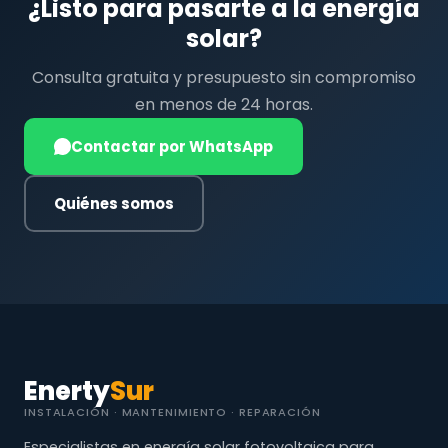
¿Listo para pasarte a la energía
solar?
Consulta gratuita y presupuesto sin compromiso
en menos de 24 horas.
Contactar por WhatsApp
Quiénes somos
Enerty
Sur
INSTALACIÓN · MANTENIMIENTO · REPARACIÓN
Especialistas en energía solar fotovoltaica para