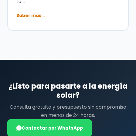
tu …
Saber más
→
¿Listo para pasarte a la energía
solar?
Consulta gratuita y presupuesto sin compromiso
en menos de 24 horas.
Contactar por WhatsApp