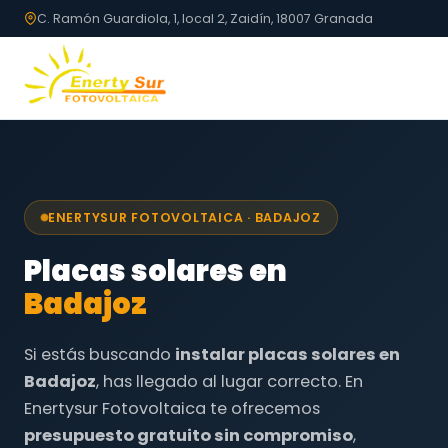
C. Ramón Guardiola, 1, local 2, Zaidín, 18007 Granada
ENERTYSUR FOTOVOLTAICA · BADAJOZ
Placas solares en
Badajoz
Si estás buscando
instalar placas solares en
Badajoz
, has llegado al lugar correcto. En
Enertysur Fotovoltaica te ofrecemos
presupuesto gratuito sin compromiso
,