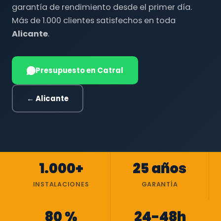
garantía de rendimiento desde el primer día.
Más de 1.000 clientes satisfechos en toda
Alicante
.
Presupuesto en Catral
← Alicante
1.000+
25 años
INSTALACIONES
GARANTÍA
80 %
24-48h