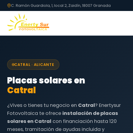
C. Ramón Guardiola, 1, local 2, Zaidín, 18007 Granada
CATRAL · ALICANTE
Placas solares en
Catral
¿Vives o tienes tu negocio en
Catral
? Enertysur
Fotovoltaica te ofrece
instalación de placas
solares en Catral
con financiación hasta 120
meses, tramitación de ayudas incluida y