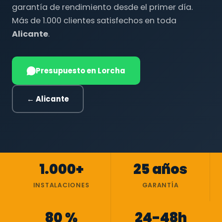
garantía de rendimiento desde el primer día.
Más de 1.000 clientes satisfechos en toda
Alicante
.
Presupuesto en Lorcha
← Alicante
1.000+
25 años
INSTALACIONES
GARANTÍA
80 %
24-48h