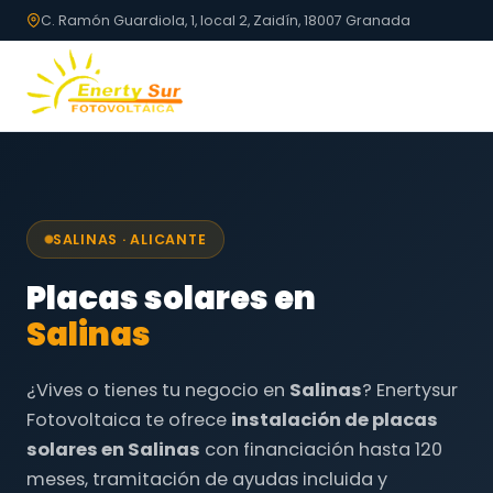
C. Ramón Guardiola, 1, local 2, Zaidín, 18007 Granada
SALINAS · ALICANTE
Placas solares en
Salinas
¿Vives o tienes tu negocio en
Salinas
? Enertysur
Fotovoltaica te ofrece
instalación de placas
solares en Salinas
con financiación hasta 120
meses, tramitación de ayudas incluida y