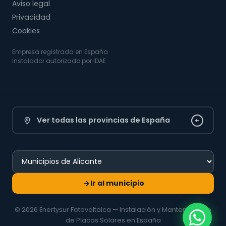
Aviso legal
Privacidad
Cookies
Empresa registrada en España
Instalador autorizado por IDAE
Ver todas las provincias de España
+
Ir al municipio
© 2026 Enertysur Fotovoltaica — Instalación y Mantenimiento
de Placas Solares en España