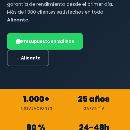
garantía de rendimiento desde el primer día.
Más de 1.000 clientes satisfechos en toda
Alicante
.
Presupuesto en Salinas
← Alicante
1.000+
25 años
INSTALACIONES
GARANTÍA
80 %
24-48h