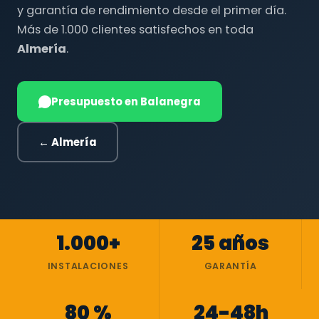
y garantía de rendimiento desde el primer día.
Más de 1.000 clientes satisfechos en toda
Almería
.
Presupuesto en Balanegra
← Almería
1.000+
25 años
INSTALACIONES
GARANTÍA
80 %
24-48h