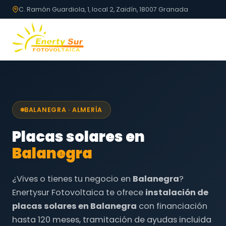
C. Ramón Guardiola, 1, local 2, Zaidín, 18007 Granada
BALANEGRA · ALMERÍA
Placas solares en
Balanegra
¿Vives o tienes tu negocio en
Balanegra
?
Enertysur Fotovoltaica te ofrece
instalación de
placas solares en Balanegra
con financiación
hasta 120 meses, tramitación de ayudas incluida