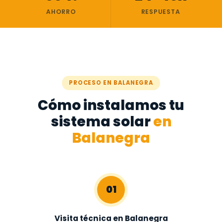
AHORRO
RESPUESTA
PROCESO EN BALANEGRA
Cómo instalamos tu
sistema solar
en
Balanegra
01
Visita técnica en Balanegra