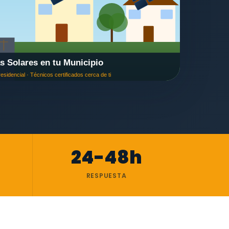
24-48h
RESPUESTA