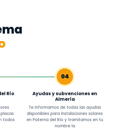
tema
o
04
el Río
Ayudas y subvenciones en
Almería
dores
Te informamos de todas las ayudas
s placas
disponibles para instalaciones solares
on todos
en Paterna del Río y tramitamos en tu
nombre la