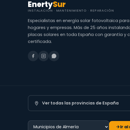
Enerty
Sur
INSTALACIÓN · MANTENIMIENTO · REPARACIÓN
Especialistas en energía solar fotovoltaica para
hogares y empresas. Más de 25 años instaland
placas solares en toda España con garantía y 
certificada.
Ver todas las provincias de España
Ir a