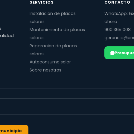
SERVICIOS
CONTACTO
Instalación de placas
WhatsApp: Es
solares
ahora
o
Mantenimiento de placas
900 365 008
calidad
solares
gerencia@ene
Reparación de placas
Presupue
solares
Autoconsumo solar
Sobre nosotros
l municipio