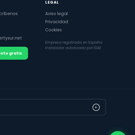
LEGAL
críbenos
Aviso legal
Privacidad
Cookies
rtysur.net
Empresa registrada en España
Instalador autorizado por IDAE
sto gratis
+