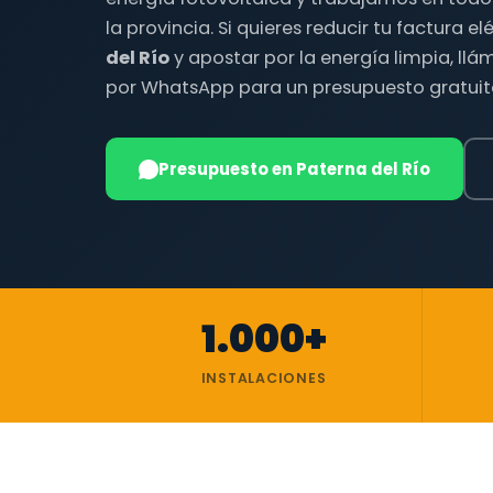
la provincia. Si quieres reducir tu factura e
del Río
y apostar por la energía limpia, ll
por WhatsApp para un presupuesto gratuit
Presupuesto en Paterna del Río
1.000+
INSTALACIONES