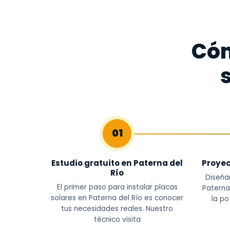
Cóm
01
Estudio gratuito en Paterna del
Proyec
Río
Diseña
El primer paso para instalar placas
Paterna
solares en Paterna del Río es conocer
la po
tus necesidades reales. Nuestro
técnico visita