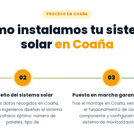
PROCESO EN COAÑA
o instalamos tu sis
solar
en Coaña
02
03
seño del sistema solar
Puesta en marcha garan
s datos recogidos en Coaña,
Tras el montaje en Coaña, ver
 ingenieros diseñan el sistema
el funcionamiento de c
voltaico óptimo: número de
componente y configuram
paneles, tipo de
sistema de monitorizació