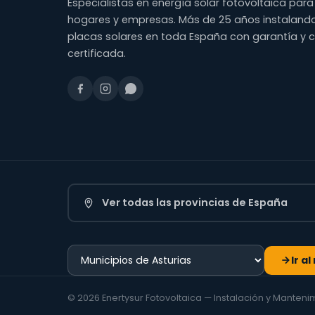
Especialistas en energía solar fotovoltaica para
hogares y empresas. Más de 25 años instaland
placas solares en toda España con garantía y 
certificada.
Ver todas las provincias de España
Ir a
© 2026 Enertysur Fotovoltaica — Instalación y Manten