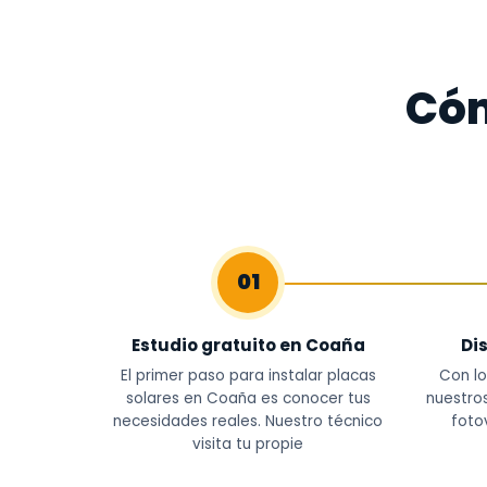
Cóm
01
Estudio gratuito en Coaña
Di
El primer paso para instalar placas
Con lo
solares en Coaña es conocer tus
nuestros
necesidades reales. Nuestro técnico
foto
visita tu propie