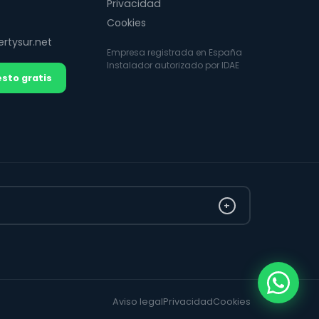
Privacidad
Cookies
rtysur.net
Empresa registrada en España
Instalador autorizado por IDAE
sto gratis
+
Aviso legal
Privacidad
Cookies