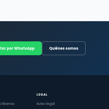
tar por WhatsApp
Quiénes somos
LEGAL
críbenos
Aviso legal