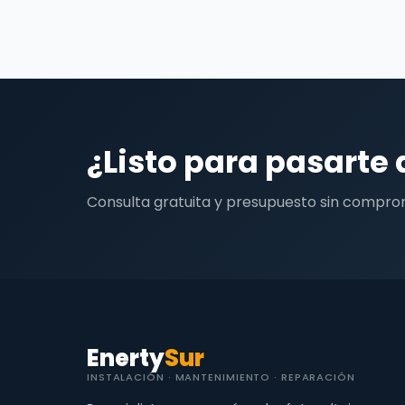
¿Listo para pasarte 
Consulta gratuita y presupuesto sin compro
Enerty
Sur
INSTALACIÓN · MANTENIMIENTO · REPARACIÓN