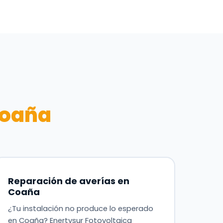
oaña
Reparación de averías en
Coaña
¿Tu instalación no produce lo esperado
en Coaña? Enertysur Fotovoltaica