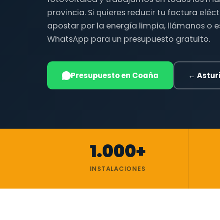
provincia. Si quieres reducir tu factura eléc
apostar por la energía limpia, llámanos o 
WhatsApp para un presupuesto gratuito.
Presupuesto en Coaña
← Astur
1.000+
INSTALACIONES