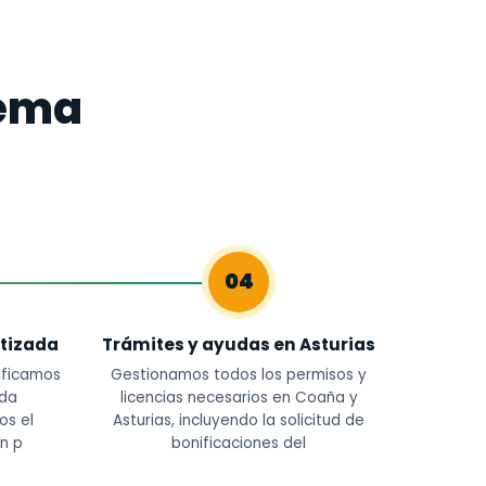
tema
04
tizada
Trámites y ayudas en Asturias
ificamos
Gestionamos todos los permisos y
ada
licencias necesarios en Coaña y
os el
Asturias, incluyendo la solicitud de
n p
bonificaciones del