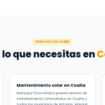
SERVICIOS EN COAÑA
 lo que necesitas en
C
Mantenimiento solar en Coaña
Enertysur Fotovoltaica presta servicio de
mantenimiento fotovoltaico en Coaña y
todos los municipios de Asturias. Alargas