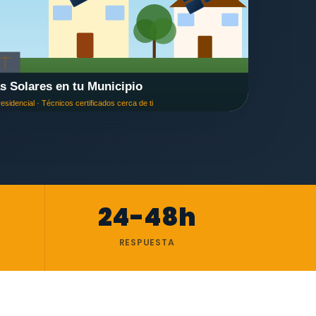
24-48h
RESPUESTA