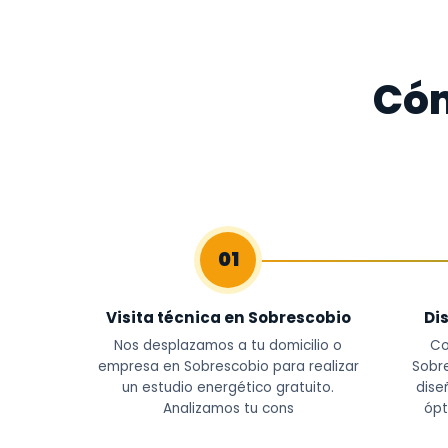
Cóm
01
Visita técnica en Sobrescobio
Di
Nos desplazamos a tu domicilio o
Co
empresa en Sobrescobio para realizar
Sobre
un estudio energético gratuito.
dise
Analizamos tu cons
ópt