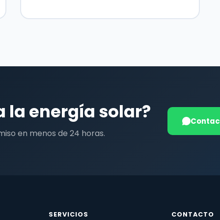
a la energía solar?
Contac
miso en menos de 24 horas.
SERVICIOS
CONTACTO