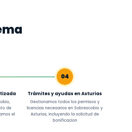
tema
04
tizada
Trámites y ayudas en Asturias
obio,
Gestionamos todos los permisos y
nto de
licencias necesarios en Sobrescobio y
amos el
Asturias, incluyendo la solicitud de
bonificacion