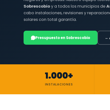
Sobrescobio
y a todos los municipios de
A
cabo instalaciones, revisiones y reparacio
solares con total garantía.
Presupuesto en Sobrescobio
← 
1.000+
INSTALACIONES