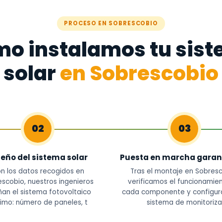
PROCESO EN SOBRESCOBIO
o instalamos tu sis
solar
en Sobrescobio
02
03
seño del sistema solar
Puesta en marcha garan
n los datos recogidos en
Tras el montaje en Sobresc
scobio, nuestros ingenieros
verificamos el funcionamie
ñan el sistema fotovoltaico
cada componente y configur
imo: número de paneles, t
sistema de monitoriza