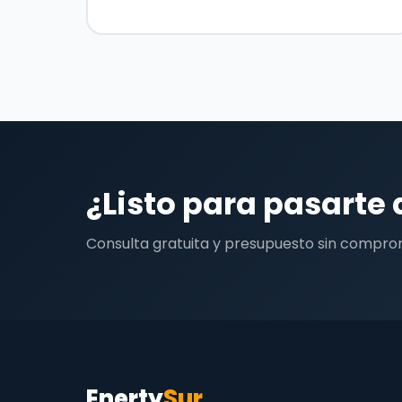
¿Listo para pasarte 
Consulta gratuita y presupuesto sin compro
Enerty
Sur