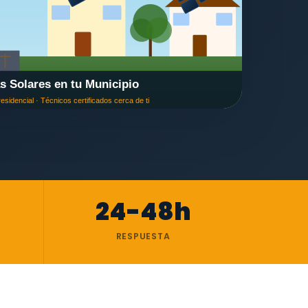
24-48h
RESPUESTA