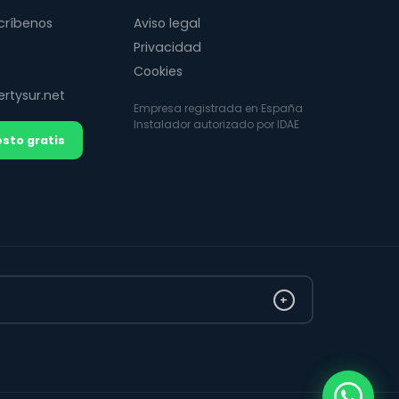
críbenos
Aviso legal
Privacidad
Cookies
rtysur.net
Empresa registrada en España
Instalador autorizado por IDAE
sto gratis
+