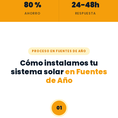
80 %
24-48h
AHORRO
RESPUESTA
PROCESO EN FUENTES DE AÑO
Cómo instalamos tu
sistema solar
en Fuentes
de Año
01