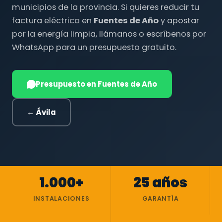
municipios de la provincia. Si quieres reducir tu
factura eléctrica en
Fuentes de Año
y apostar
por la energía limpia, llámanos o escríbenos por
WhatsApp para un presupuesto gratuito.
Presupuesto en Fuentes de Año
← Ávila
1.000+
25 años
INSTALACIONES
GARANTÍA