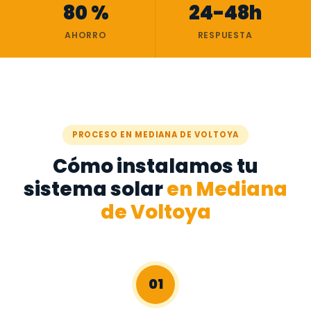
80 %
24-48h
AHORRO
RESPUESTA
PROCESO EN MEDIANA DE VOLTOYA
Cómo instalamos tu
sistema solar
en Mediana
de Voltoya
01