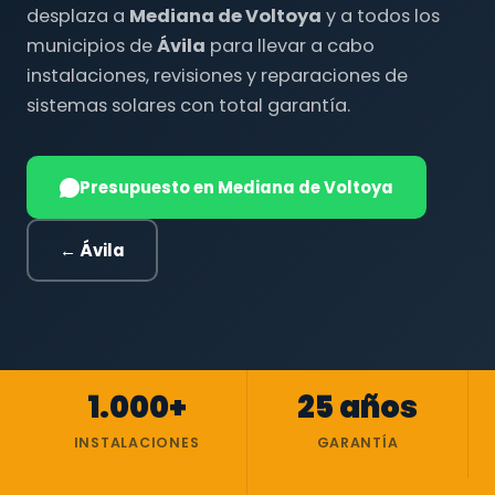
desplaza a
Mediana de Voltoya
y a todos los
municipios de
Ávila
para llevar a cabo
instalaciones, revisiones y reparaciones de
sistemas solares con total garantía.
Presupuesto en Mediana de Voltoya
← Ávila
1.000+
25 años
INSTALACIONES
GARANTÍA