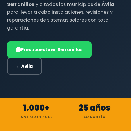
Serranillos
y a todos los municipios de
Ávila
para llevar a cabo instalaciones, revisiones y
reparaciones de sistemas solares con total
garantía.
Presupuesto en Serranillos
← Ávila
1.000+
25 años
INSTALACIONES
GARANTÍA