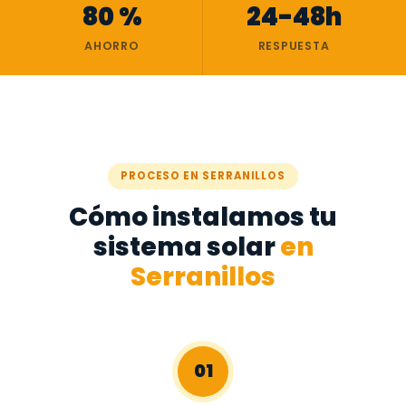
80 %
24-48h
AHORRO
RESPUESTA
PROCESO EN SERRANILLOS
Cómo instalamos tu
sistema solar
en
Serranillos
01