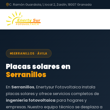
C. Ramón Guardiola, 1, local 2, Zaidín, 18007 Granada
SERRANILLOS · ÁVILA
Placas solares en
Serranillos
En
Serranillos
, Enertysur Fotovoltaica instala
placas solares y ofrece servicios completos de
ingeniería fotovoltaica
para hogares y
empresas. Nuestro equipo técnico se desplaza a