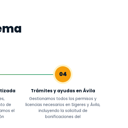
tema
04
tizada
Trámites y ayudas en Ávila
es,
Gestionamos todos los permisos y
nto de
licencias necesarios en Sigeres y Ávila,
amos el
incluyendo la solicitud de
ón
bonificaciones del