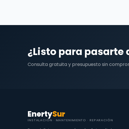
¿Listo para pasarte 
Consulta gratuita y presupuesto sin compro
Enerty
Sur
INSTALACIÓN · MANTENIMIENTO · REPARACIÓN