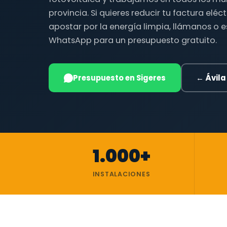
provincia. Si quieres reducir tu factura eléc
apostar por la energía limpia, llámanos o 
WhatsApp para un presupuesto gratuito.
Presupuesto en Sigeres
← Ávila
1.000+
INSTALACIONES