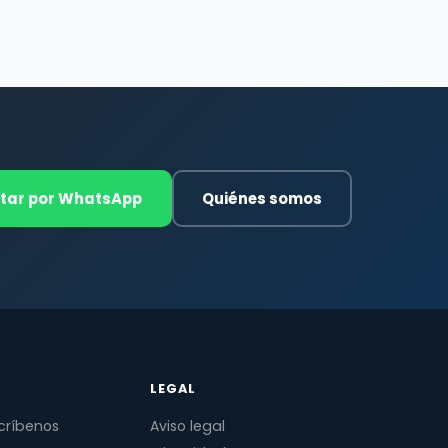
tar por WhatsApp
Quiénes somos
LEGAL
críbenos
Aviso legal