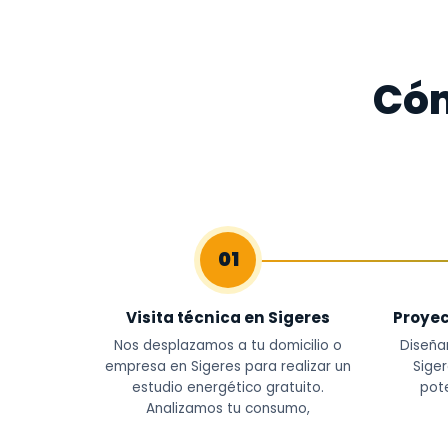
Cóm
01
Visita técnica en Sigeres
Proyec
Nos desplazamos a tu domicilio o
Diseña
empresa en Sigeres para realizar un
Sige
estudio energético gratuito.
pote
Analizamos tu consumo,