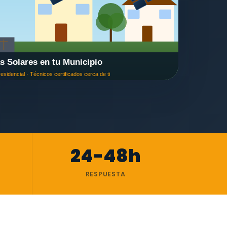
24-48h
RESPUESTA