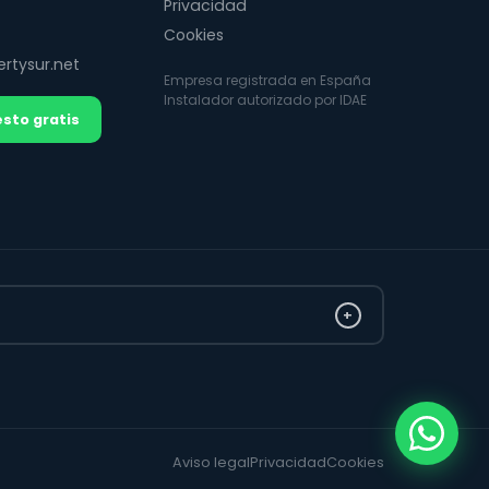
Privacidad
Cookies
rtysur.net
Empresa registrada en España
Instalador autorizado por IDAE
sto gratis
+
Aviso legal
Privacidad
Cookies