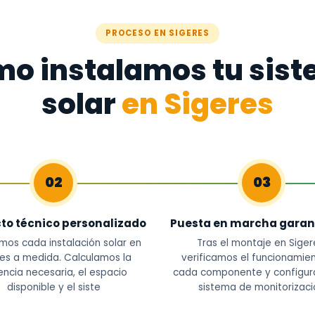
PROCESO EN SIGERES
o instalamos tu sis
solar
en Sigeres
02
03
to técnico personalizado
Puesta en marcha garan
mos cada instalación solar en
Tras el montaje en Siger
res a medida. Calculamos la
verificamos el funcionamie
ncia necesaria, el espacio
cada componente y configur
disponible y el siste
sistema de monitorizaci