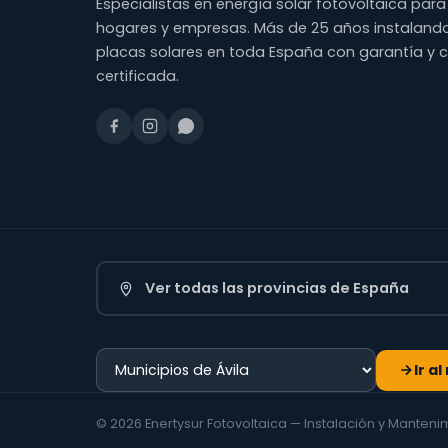
Especialistas en energía solar fotovoltaica para
hogares y empresas. Más de 25 años instaland
placas solares en toda España con garantía y 
certificada.
Ver todas las provincias de España
Ir a
© 2026 Enertysur Fotovoltaica — Instalación y Manten