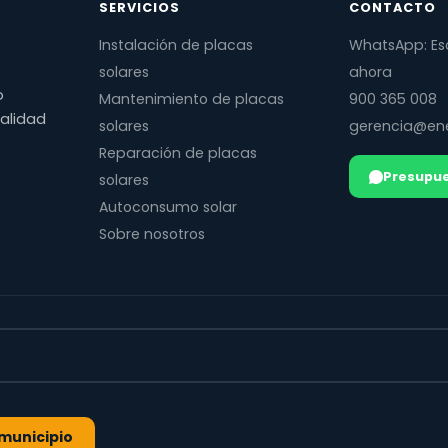
SERVICIOS
CONTACTO
Instalación de placas
WhatsApp: Es
solares
ahora
o
Mantenimiento de placas
900 365 008
calidad
solares
gerencia@ene
Reparación de placas
Presupue
solares
Autoconsumo solar
Sobre nosotros
l municipio