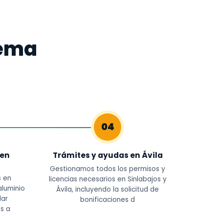
tema
04
 en
Trámites y ayudas en Ávila
Gestionamos todos los permisos y
s en
licencias necesarios en Sinlabajos y
aluminio
Ávila, incluyendo la solicitud de
lar
bonificaciones d
s a