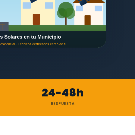
24-48h
RESPUESTA