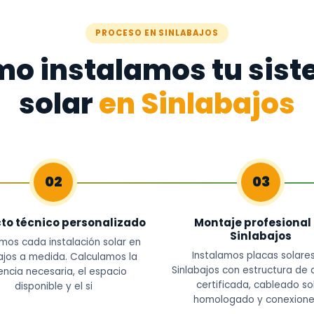
PROCESO EN SINLABAJOS
o instalamos tu sis
solar
en Sinlabajos
02
03
to técnico personalizado
Montaje profesional
Sinlabajos
mos cada instalación solar en
Instalamos placas solare
ajos a medida. Calculamos la
Sinlabajos con estructura de 
ncia necesaria, el espacio
certificada, cableado so
disponible y el si
homologado y conexione