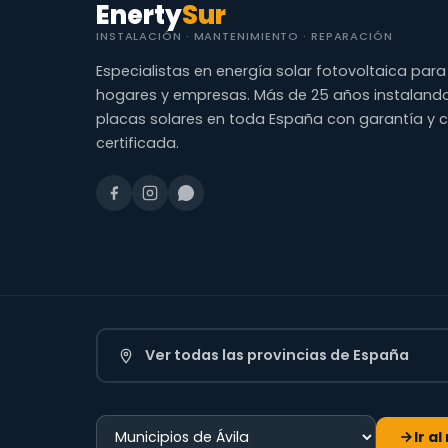
Enerty
Sur
INSTALACIÓN · MANTENIMIENTO · REPARACIÓN
Especialistas en energía solar fotovoltaica para
hogares y empresas. Más de 25 años instaland
placas solares en toda España con garantía y 
certificada.
Ver todas las provincias de España
Ir a