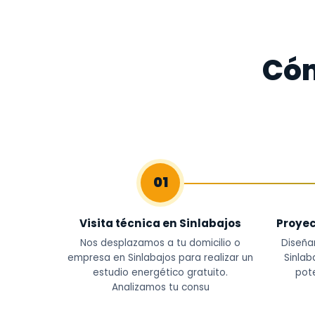
Cóm
01
Visita técnica en Sinlabajos
Proyec
Nos desplazamos a tu domicilio o
Diseña
empresa en Sinlabajos para realizar un
Sinlab
estudio energético gratuito.
pote
Analizamos tu consu