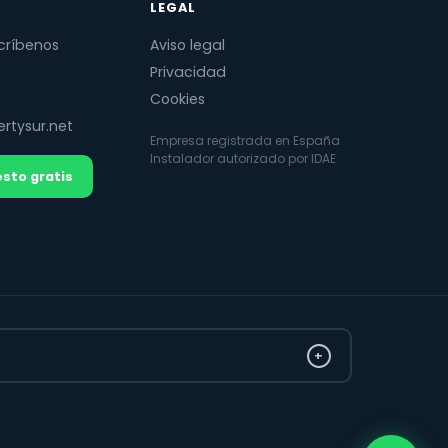
LEGAL
críbenos
Aviso legal
Privacidad
Cookies
rtysur.net
Empresa registrada en España
Instalador autorizado por IDAE
sto gratis
+