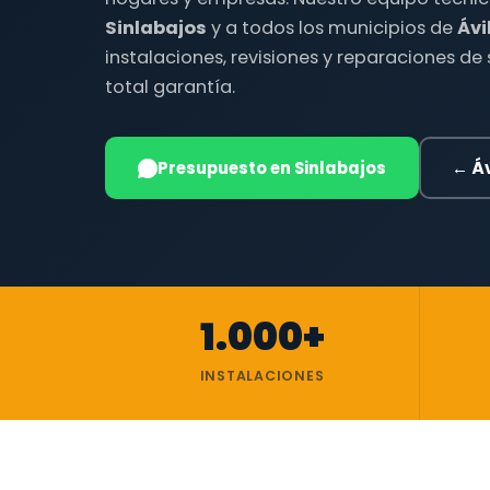
Sinlabajos
y a todos los municipios de
Ávi
instalaciones, revisiones y reparaciones de
total garantía.
Presupuesto en Sinlabajos
← Áv
1.000+
INSTALACIONES