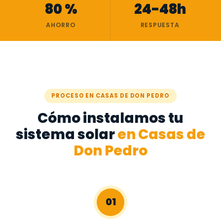
80 %
24-48h
AHORRO
RESPUESTA
PROCESO EN CASAS DE DON PEDRO
Cómo instalamos tu
sistema solar
en Casas de
Don Pedro
01