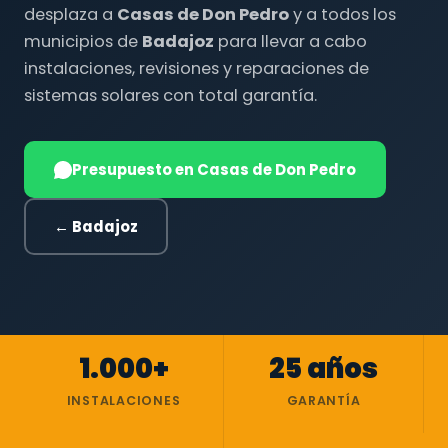
desplaza a
Casas de Don Pedro
y a todos los
municipios de
Badajoz
para llevar a cabo
instalaciones, revisiones y reparaciones de
sistemas solares con total garantía.
Presupuesto en Casas de Don Pedro
← Badajoz
1.000+
25 años
INSTALACIONES
GARANTÍA