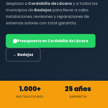
desplaza a
Cordobilla de Lácara
y a todos los
municipios de
Badajoz
para llevar a cabo
instalaciones, revisiones y reparaciones de
sistemas solares con total garantía.
Presupuesto en Cordobilla de Lácara
← Badajoz
1.000+
25 años
INSTALACIONES
GARANTÍA