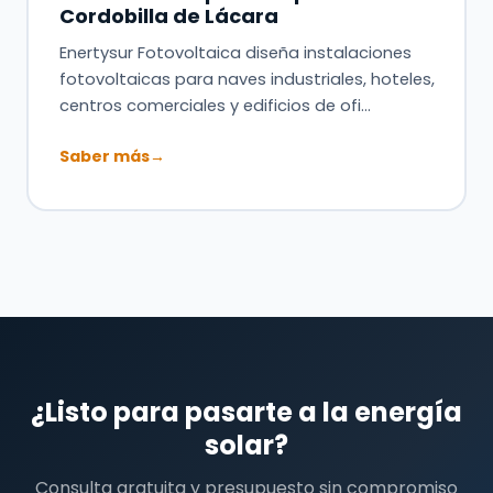
Cordobilla de Lácara
Enertysur Fotovoltaica diseña instalaciones
fotovoltaicas para naves industriales, hoteles,
centros comerciales y edificios de ofi…
Saber más
→
¿Listo para pasarte a la energía
solar?
Consulta gratuita y presupuesto sin compromiso