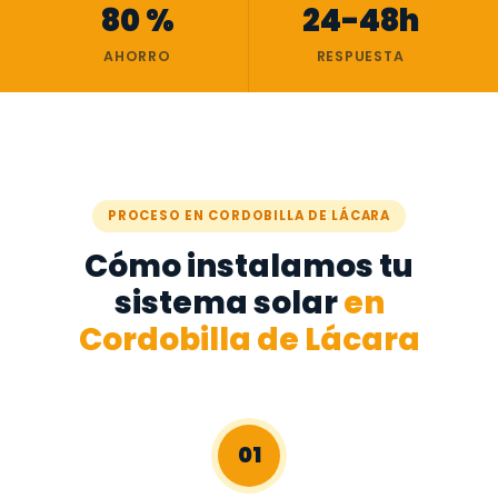
80 %
24-48h
AHORRO
RESPUESTA
PROCESO EN CORDOBILLA DE LÁCARA
Cómo instalamos tu
sistema solar
en
Cordobilla de Lácara
01