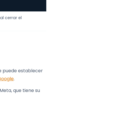
l cerrar el
le puede establecer
Google
.
Meta, que tiene su