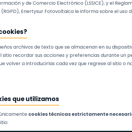
formación y de Comercio Electrónico (LSSICE), y el Regl
(RGPD), Enertysur Fotovoltaica le informa sobre el uso d
 cookies?
eños archivos de texto que se almacenan en su dispositiv
al sitio recordar sus acciones y preferencias durante un 
e volver a introducirlas cada vez que regrese al sitio o 
kies que utilizamos
za únicamente
cookies técnicas estrictamente necesari
tio: