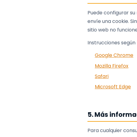
Puede configurar su
envíe una cookie. Si
sitio web no funcio
Instrucciones según
Google Chrome
Mozilla Firefox
Safari
Microsoft Edge
5. Más informa
Para cualquier consu