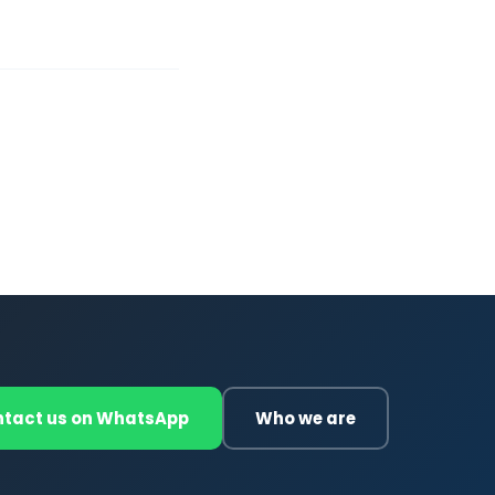
tact us on WhatsApp
Who we are