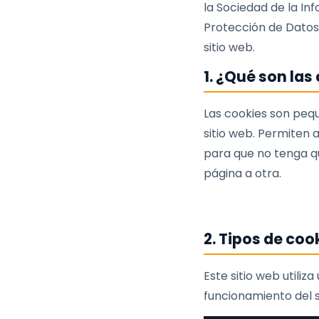
la Sociedad de la In
Protección de Datos 
sitio web.
1. ¿Qué son las
Las cookies son pequ
sitio web. Permiten 
para que no tenga qu
página a otra.
2. Tipos de coo
Este sitio web utili
funcionamiento del si