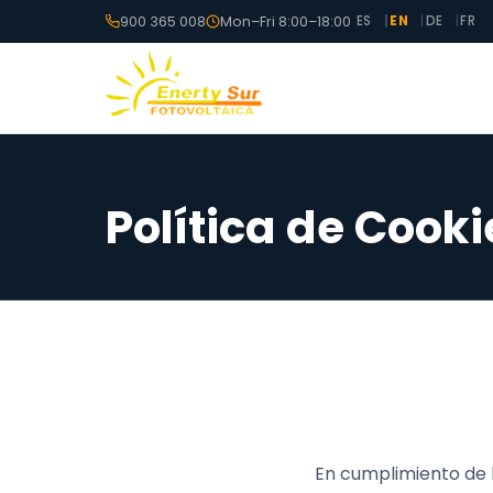
900 365 008
Mon–Fri 8:00–18:00
ES
EN
DE
FR
Política de Cooki
En cumplimiento de lo