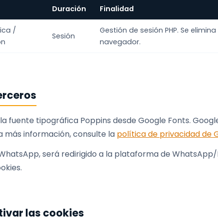
Duración
Finalidad
ica /
Gestión de sesión PHP. Se elimina a
Sesión
ón
navegador.
erceros
 la fuente tipográfica Poppins desde Google Fonts. Goog
a más información, consulte la
política de privacidad de 
de WhatsApp, será redirigido a la plataforma de WhatsApp/
okies.
ivar las cookies