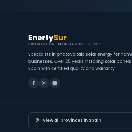
Enerty
Sur
INSTALLATION · MAINTENANCE · REPAIR
Specialists in photovoltaic solar energy for ho
businesses. Over 25 years installing solar panel
Spain with certified quality and warranty.
View all provinces in Spain