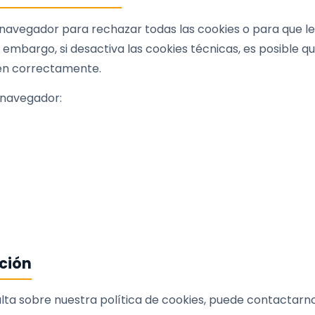
 navegador para rechazar todas las cookies o para que le
n embargo, si desactiva las cookies técnicas, es posible q
nen correctamente.
 navegador:
ción
lta sobre nuestra política de cookies, puede contactarn