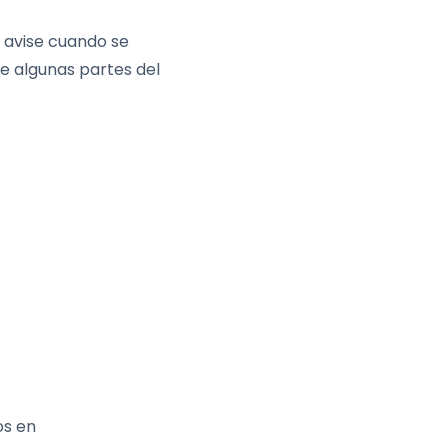
 avise cuando se
ue algunas partes del
os en