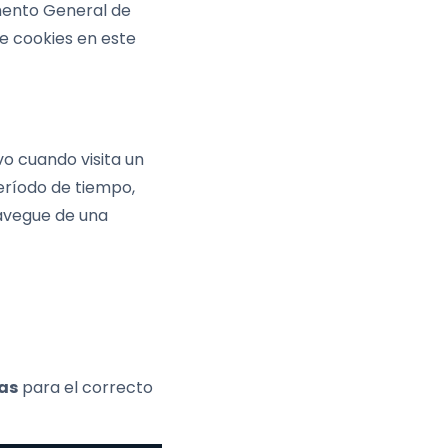
amento General de
e cookies en este
o cuando visita un
período de tiempo,
navegue de una
as
para el correcto