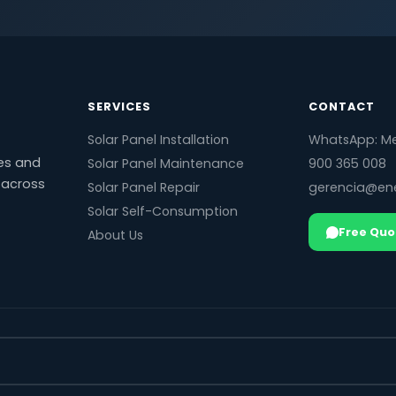
SERVICES
CONTACT
Solar Panel Installation
WhatsApp: M
mes and
Solar Panel Maintenance
900 365 008
s across
Solar Panel Repair
gerencia@ene
Solar Self-Consumption
Free Quo
About Us