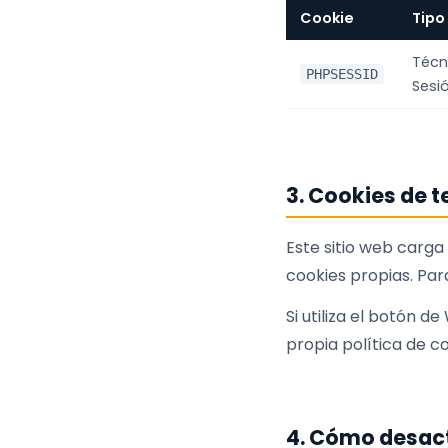
Cookie
Tipo
Técn
PHPSESSID
Sesi
3. Cookies de t
Este sitio web carga
cookies propias. Par
Si utiliza el botón 
propia política de co
4. Cómo desact