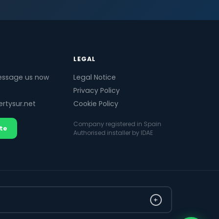
LEGAL
essage us now
Legal Notice
Privacy Policy
rtysur.net
Cookie Policy
Company registered in Spain
te
Authorised installer by IDAE
+