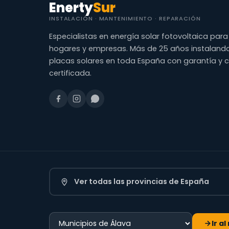
Enerty
Sur
INSTALACIÓN · MANTENIMIENTO · REPARACIÓN
Especialistas en energía solar fotovoltaica para
hogares y empresas. Más de 25 años instaland
placas solares en toda España con garantía y 
certificada.
Ver todas las provincias de España
Ir a