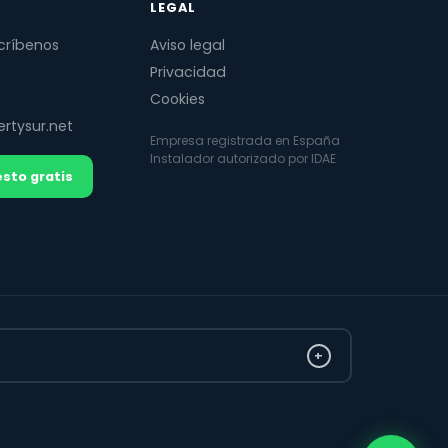
LEGAL
críbenos
Aviso legal
Privacidad
Cookies
rtysur.net
Empresa registrada en España
Instalador autorizado por IDAE
sto gratis
+