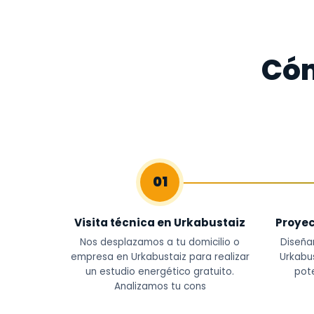
Cóm
01
Visita técnica en Urkabustaiz
Proyec
Nos desplazamos a tu domicilio o
Diseña
empresa en Urkabustaiz para realizar
Urkabu
un estudio energético gratuito.
pote
Analizamos tu cons