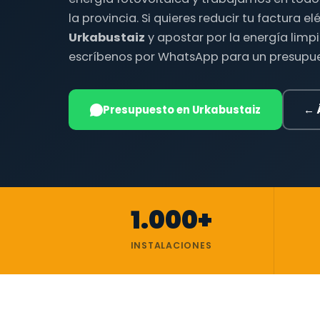
la provincia. Si quieres reducir tu factura el
Urkabustaiz
y apostar por la energía limp
escríbenos por WhatsApp para un presupue
Presupuesto en Urkabustaiz
← 
1.000+
INSTALACIONES