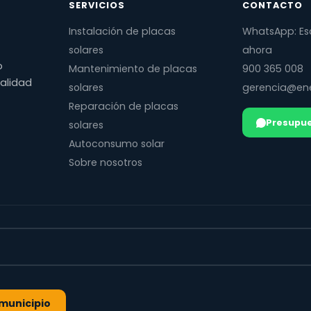
SERVICIOS
CONTACTO
Instalación de placas
WhatsApp: Es
solares
ahora
o
Mantenimiento de placas
900 365 008
calidad
solares
gerencia@ene
Reparación de placas
Presupue
solares
Autoconsumo solar
Sobre nosotros
l municipio