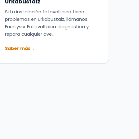
Urkabustaiz
Si tu instalación fotovoltaica tiene
problemas en Urkabustaiz, llámanos.
Enertysur Fotovoltaica diagnostica y
repara cualquier ave…
Saber más
→