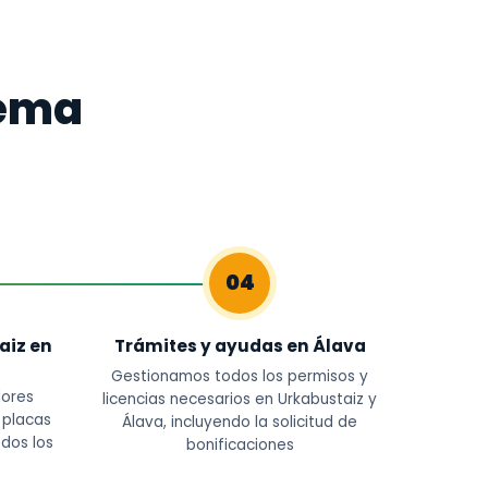
tema
04
aiz en
Trámites y ayudas en Álava
Gestionamos todos los permisos y
dores
licencias necesarios en Urkabustaiz y
s placas
Álava, incluyendo la solicitud de
odos los
bonificaciones