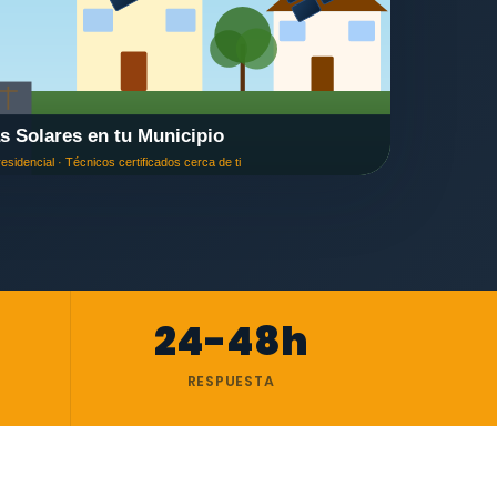
24-48h
RESPUESTA