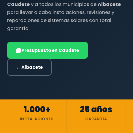
Caudete
y a todos los municipios de
Albacete
para llevar a cabo instalaciones, revisiones y
reparaciones de sistemas solares con total
garantía.
Presupuesto en Caudete
← Albacete
1.000+
25 años
INSTALACIONES
GARANTÍA