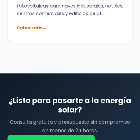
fotovoltaicas para naves industriales, hoteles,
centros comerciales y edificios de ofi…
Saber más
→
¿Listo para pasarte a la energía
solar?
Consulta gratuita y presupuesto sin compromiso
en menos de 24 horas.