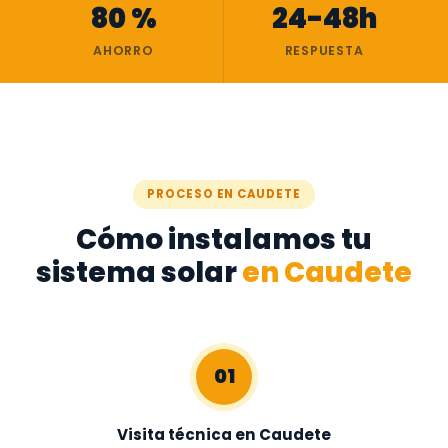
80 %
24-48h
AHORRO
RESPUESTA
PROCESO EN CAUDETE
Cómo instalamos tu
sistema solar
en Caudete
01
Visita técnica en Caudete