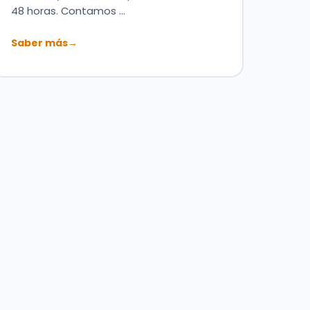
48 horas. Contamos …
Saber más
→