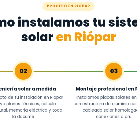
PROCESO EN RIÓPAR
o instalamos tu sis
solar
en Riópar
02
03
eniería solar a medida
Montaje profesional en 
cto de tu instalación en Riópar
Instalamos placas solares en
uye planos técnicos, cálculo
con estructura de aluminio cer
ural, memoria eléctrica y toda
cableado solar homologa
la docume
conexiones a pru