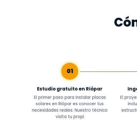
Cóm
01
Estudio gratuito en Riópar
Ing
El primer paso para instalar placas
El proye
solares en Riópar es conocer tus
incl
necesidades reales. Nuestro técnico
estruct
visita tu propi