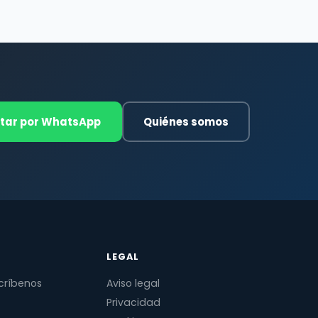
tar por WhatsApp
Quiénes somos
LEGAL
críbenos
Aviso legal
Privacidad