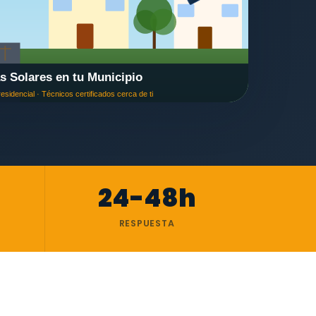
24-48h
RESPUESTA