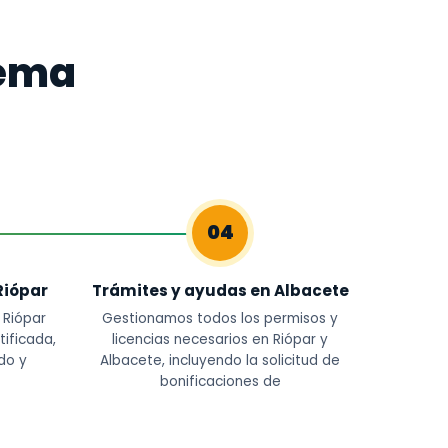
tema
04
Riópar
Trámites y ayudas en Albacete
 Riópar
Gestionamos todos los permisos y
tificada,
licencias necesarios en Riópar y
do y
Albacete, incluyendo la solicitud de
bonificaciones de