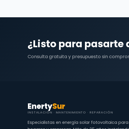
¿Listo para pasarte 
Consulta gratuita y presupuesto sin compro
Enerty
Sur
INSTALACIÓN · MANTENIMIENTO · REPARACIÓN
Especialistas en energía solar fotovoltaica para