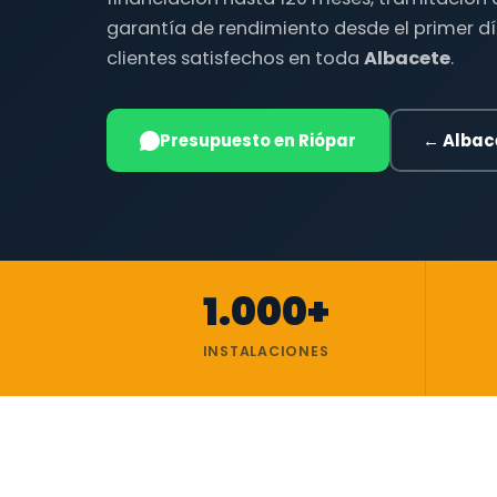
garantía de rendimiento desde el primer dí
clientes satisfechos en toda
Albacete
.
Presupuesto en Riópar
← Albac
1.000+
INSTALACIONES