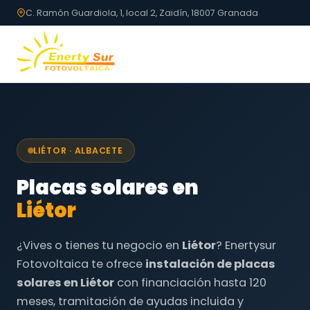
C. Ramón Guardiola, 1, local 2, Zaidín, 18007 Granada
LIÉTOR · ALBACETE
Placas solares en
Liétor
¿Vives o tienes tu negocio en
Liétor
? Enertysur
Fotovoltaica te ofrece
instalación de placas
solares en Liétor
con financiación hasta 120
meses, tramitación de ayudas incluida y