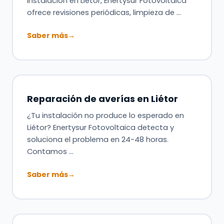
instalación en Liétor, Enertysur Fotovoltaica
ofrece revisiones periódicas, limpieza de …
Saber más
→
Reparación de averías en Liétor
¿Tu instalación no produce lo esperado en
Liétor? Enertysur Fotovoltaica detecta y
soluciona el problema en 24-48 horas.
Contamos …
Saber más
→