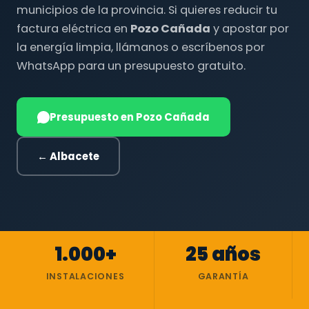
municipios de la provincia. Si quieres reducir tu
factura eléctrica en
Pozo Cañada
y apostar por
la energía limpia, llámanos o escríbenos por
WhatsApp para un presupuesto gratuito.
Presupuesto en Pozo Cañada
← Albacete
1.000+
25 años
INSTALACIONES
GARANTÍA