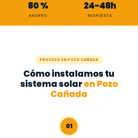
80 %
24-48h
AHORRO
RESPUESTA
PROCESO EN POZO CAÑADA
Cómo instalamos tu
sistema solar
en Pozo
Cañada
01