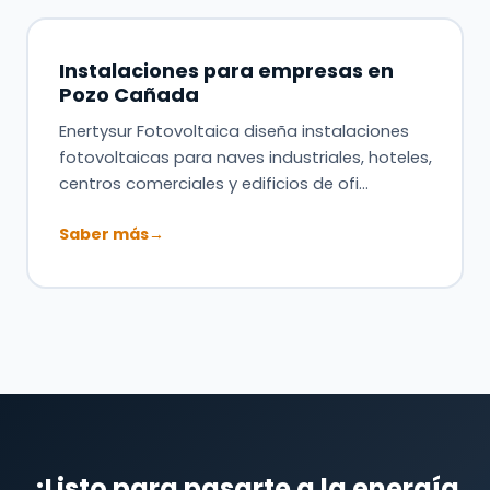
Instalaciones para empresas en
Pozo Cañada
Enertysur Fotovoltaica diseña instalaciones
fotovoltaicas para naves industriales, hoteles,
centros comerciales y edificios de ofi…
Saber más
→
¿Listo para pasarte a la energía