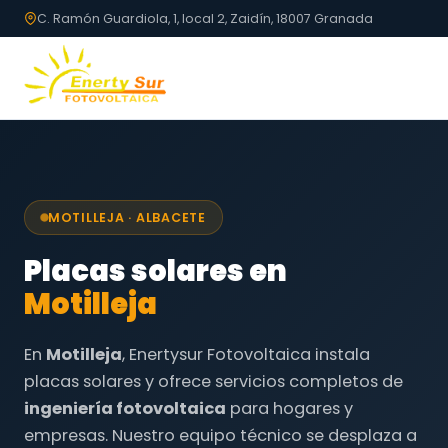
C. Ramón Guardiola, 1, local 2, Zaidín, 18007 Granada
MOTILLEJA · ALBACETE
Placas solares en
Motilleja
En
Motilleja
, Enertysur Fotovoltaica instala
placas solares y ofrece servicios completos de
ingeniería fotovoltaica
para hogares y
empresas. Nuestro equipo técnico se desplaza a