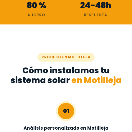
80 %
24-48h
AHORRO
RESPUESTA
PROCESO EN MOTILLEJA
Cómo instalamos tu
sistema solar
en Motilleja
01
Análisis personalizado en Motilleja