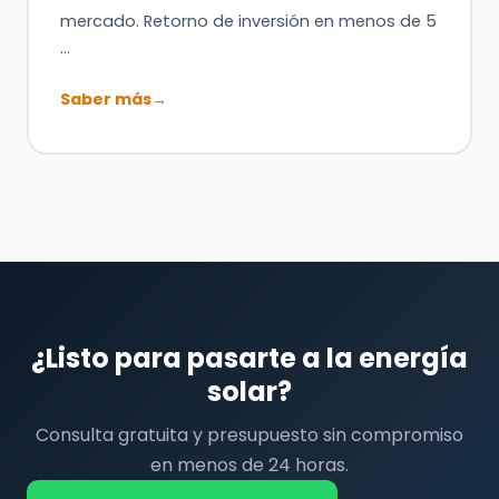
mercado. Retorno de inversión en menos de 5
…
Saber más
→
¿Listo para pasarte a la energía
solar?
Consulta gratuita y presupuesto sin compromiso
en menos de 24 horas.