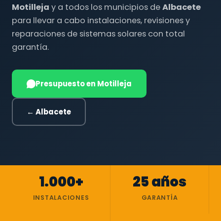
Motilleja
y a todos los municipios de
Albacete
para llevar a cabo instalaciones, revisiones y
reparaciones de sistemas solares con total
garantía.
Presupuesto en Motilleja
← Albacete
1.000+
25 años
INSTALACIONES
GARANTÍA