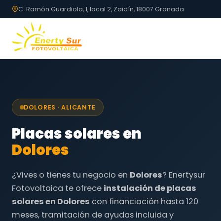
C. Ramón Guardiola, 1, local 2, Zaidín, 18007 Granada
DOLORES · ALICANTE
Placas solares en
Dolores
¿Vives o tienes tu negocio en
Dolores
? Enertysur
Fotovoltaica te ofrece
instalación de placas
solares en Dolores
con financiación hasta 120
meses, tramitación de ayudas incluida y