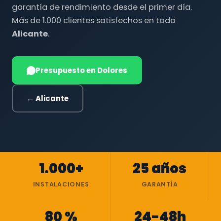
garantía de rendimiento desde el primer día.
Más de 1.000 clientes satisfechos en toda
Alicante
.
Presupuesto en Dolores
← Alicante
1.000+
25 años
INSTALACIONES
GARANTÍA
80 %
24-48h