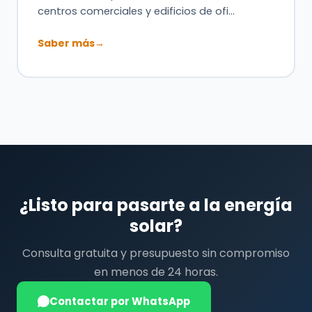
centros comerciales y edificios de ofi…
Saber más
→
¿Listo para pasarte a la energía
solar?
Consulta gratuita y presupuesto sin compromiso
en menos de 24 horas.
Contactar por WhatsApp