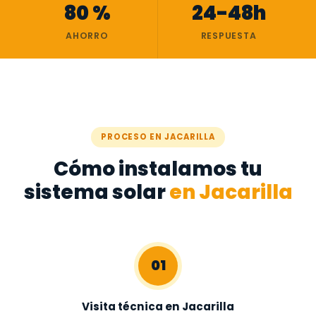
80 %
24-48h
AHORRO
RESPUESTA
PROCESO EN JACARILLA
Cómo instalamos tu
sistema solar
en Jacarilla
01
Visita técnica en Jacarilla