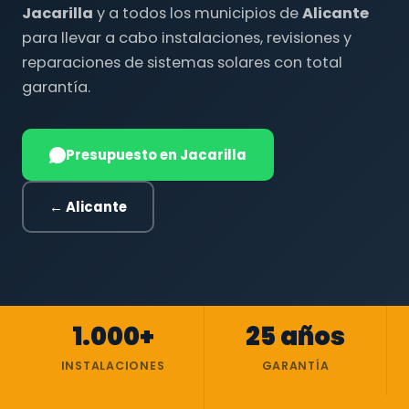
Jacarilla
y a todos los municipios de
Alicante
para llevar a cabo instalaciones, revisiones y
reparaciones de sistemas solares con total
garantía.
Presupuesto en Jacarilla
← Alicante
1.000+
25 años
INSTALACIONES
GARANTÍA