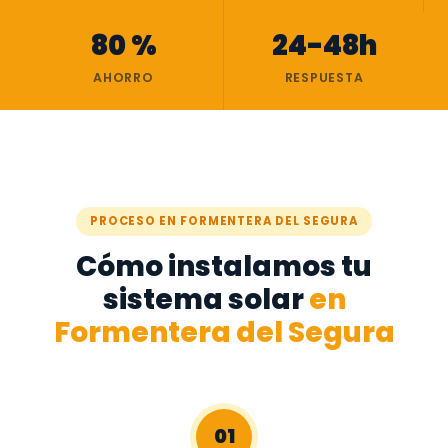
80 %
24-48h
AHORRO
RESPUESTA
PROCESO EN FORMENTERA DEL SEGURA
Cómo instalamos tu
sistema solar
en
Formentera del Segura
01