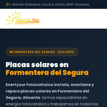
C. Ramón Guardiola, 1, local 2, Zaidín, 18007 Granada
FORMENTERA DEL SEGURA · ALICANTE
Placas solares en
Formentera del Segura
Enertysur Fotovoltaica instala, mantiene y
repara placas solares en Formentera del
Segura, Alicante
. Somos especialistas en
energía fotovoltaica y trabajamos en todos los