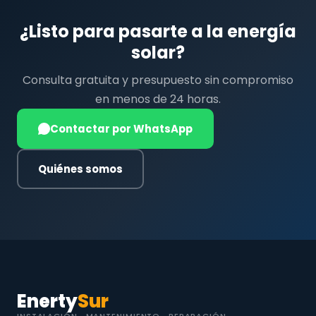
¿Listo para pasarte a la energía
solar?
Consulta gratuita y presupuesto sin compromiso
en menos de 24 horas.
Contactar por WhatsApp
Quiénes somos
Enerty
Sur