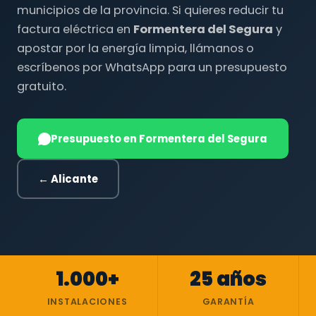
municipios de la provincia. Si quieres reducir tu
factura eléctrica en
Formentera del Segura
y
apostar por la energía limpia, llámanos o
escríbenos por WhatsApp para un presupuesto
gratuito.
Presupuesto en Formentera del Segura
← Alicante
1.000+
25 años
INSTALACIONES
GARANTÍA