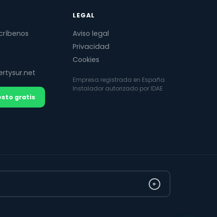
LEGAL
críbenos
Aviso legal
Privacidad
Cookies
rtysur.net
Empresa registrada en España
Instalador autorizado por IDAE
sto gratis
+