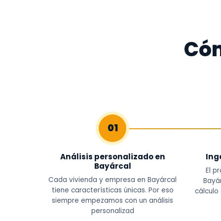
Cóm
01
Análisis personalizado en
Ing
Bayárcal
El p
Cada vivienda y empresa en Bayárcal
Bayár
tiene características únicas. Por eso
cálculo
siempre empezamos con un análisis
personalizad