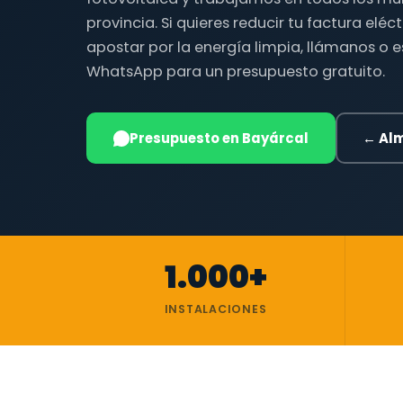
provincia. Si quieres reducir tu factura eléc
apostar por la energía limpia, llámanos o 
WhatsApp para un presupuesto gratuito.
Presupuesto en Bayárcal
← Al
1.000+
INSTALACIONES