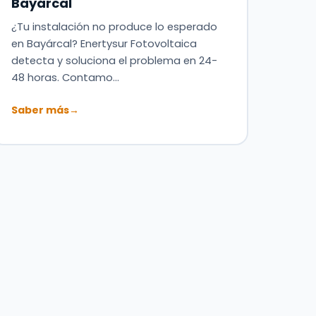
Bayárcal
¿Tu instalación no produce lo esperado
en Bayárcal? Enertysur Fotovoltaica
detecta y soluciona el problema en 24-
48 horas. Contamo…
Saber más
→