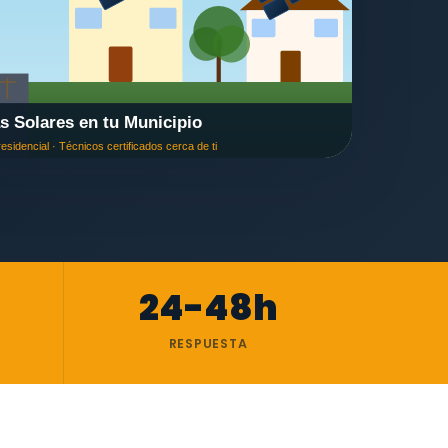
24-48h
RESPUESTA