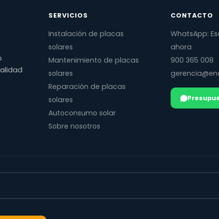
SERVICIOS
CONTACTO
Instalación de placas
WhatsApp: Es
solares
ahora
o
Mantenimiento de placas
900 365 008
calidad
solares
gerencia@ene
Reparación de placas
Presupue
solares
Autoconsumo solar
Sobre nosotros