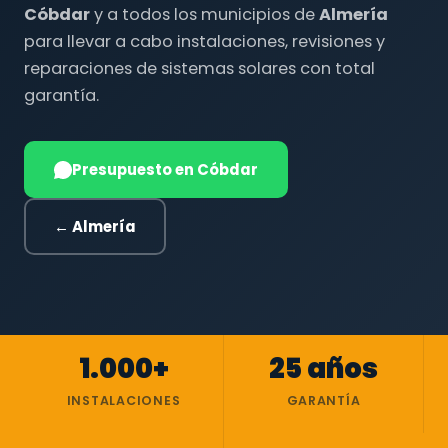
Cóbdar
y a todos los municipios de
Almería
para llevar a cabo instalaciones, revisiones y
reparaciones de sistemas solares con total
garantía.
Presupuesto en Cóbdar
← Almería
1.000+
25 años
INSTALACIONES
GARANTÍA