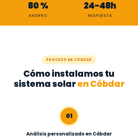
80 %
24-48h
AHORRO
RESPUESTA
PROCESO EN CÓBDAR
Cómo instalamos tu
sistema solar
en Cóbdar
01
Análisis personalizado en Cóbdar