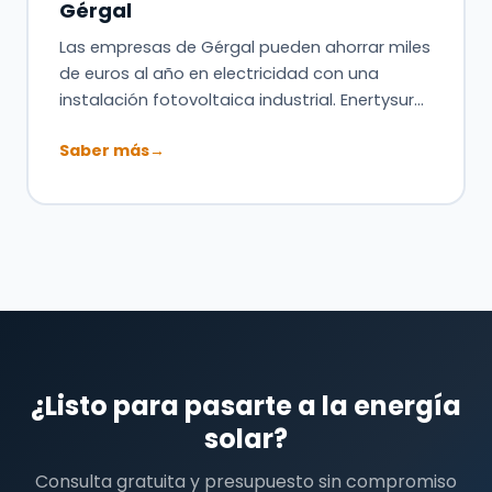
Gérgal
Las empresas de Gérgal pueden ahorrar miles
de euros al año en electricidad con una
instalación fotovoltaica industrial. Enertysur…
Saber más
→
¿Listo para pasarte a la energía
solar?
Consulta gratuita y presupuesto sin compromiso