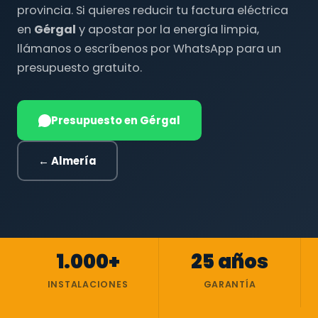
provincia. Si quieres reducir tu factura eléctrica
en
Gérgal
y apostar por la energía limpia,
llámanos o escríbenos por WhatsApp para un
presupuesto gratuito.
Presupuesto en Gérgal
← Almería
1.000+
25 años
INSTALACIONES
GARANTÍA