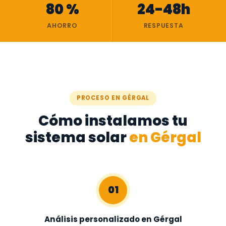
80 %
24-48h
AHORRO
RESPUESTA
PROCESO EN GÉRGAL
Cómo instalamos tu
sistema solar
en Gérgal
01
Análisis personalizado en Gérgal