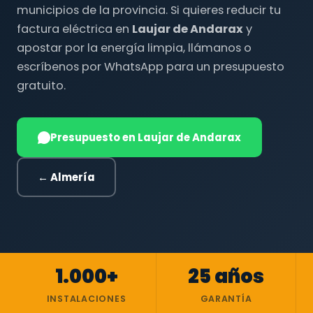
municipios de la provincia. Si quieres reducir tu
factura eléctrica en
Laujar de Andarax
y
apostar por la energía limpia, llámanos o
escríbenos por WhatsApp para un presupuesto
gratuito.
Presupuesto en Laujar de Andarax
← Almería
1.000+
25 años
INSTALACIONES
GARANTÍA