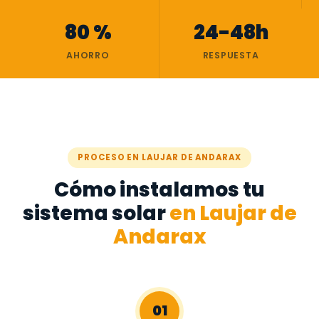
80 %
24-48h
AHORRO
RESPUESTA
PROCESO EN LAUJAR DE ANDARAX
Cómo instalamos tu
sistema solar
en Laujar de
Andarax
01