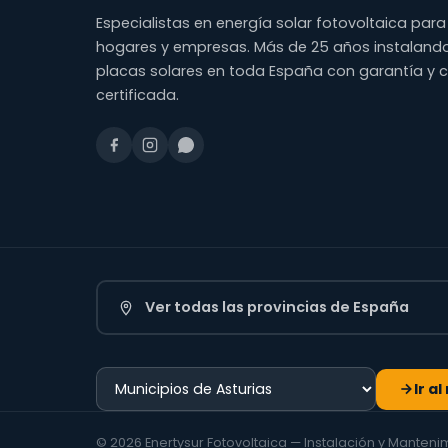
Especialistas en energía solar fotovoltaica para
hogares y empresas. Más de 25 años instaland
placas solares en toda España con garantía y 
certificada.
Ver todas las provincias de España
Ir a
© 2026 Enertysur Fotovoltaica — Instalación y Manten