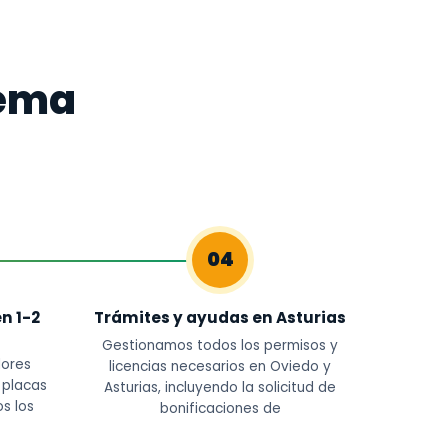
tema
04
n 1-2
Trámites y ayudas en Asturias
Gestionamos todos los permisos y
dores
licencias necesarios en Oviedo y
s placas
Asturias, incluyendo la solicitud de
s los
bonificaciones de