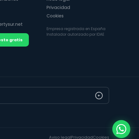
Privacidad
Cookies
rtysur.net
Empresa registrada en España
Instalador autorizado por IDAE
sto gratis
+
Aviso legal
Privacidad
Cookies