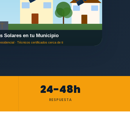
24-48h
RESPUESTA