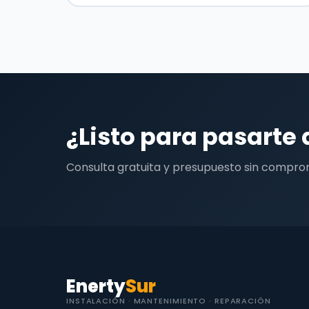
¿Listo para pasarte 
Consulta gratuita y presupuesto sin compro
Enerty
Sur
INSTALACIÓN · MANTENIMIENTO · REPARACIÓN