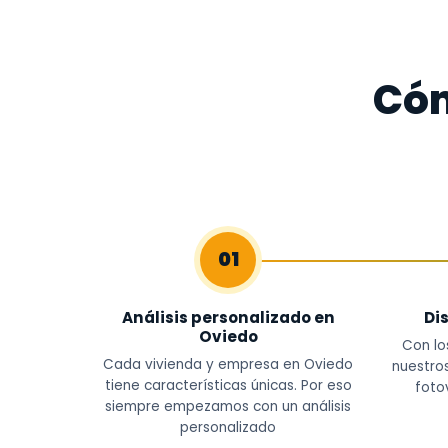
Cóm
01
Análisis personalizado en
Di
Oviedo
Con lo
Cada vivienda y empresa en Oviedo
nuestros
tiene características únicas. Por eso
foto
siempre empezamos con un análisis
personalizado