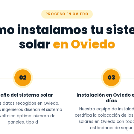
PROCESO EN OVIEDO
o instalamos tu sis
solar
en Oviedo
02
03
seño del sistema solar
Instalación en Oviedo e
días
s datos recogidos en Oviedo,
Nuestro equipo de instala
 ingenieros diseñan el sistema
certifica la colocación de la
voltaico óptimo: número de
solares en Oviedo con todo
paneles, tipo d
estándares de segur