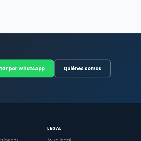
tar por WhatsApp
Quiénes somos
LEGAL
críbenos
Aviso legal