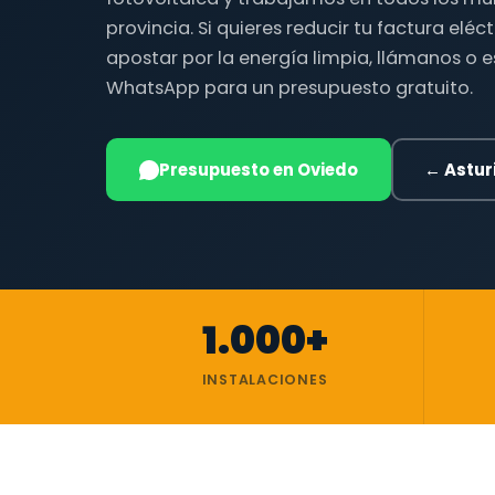
provincia. Si quieres reducir tu factura eléc
apostar por la energía limpia, llámanos o 
WhatsApp para un presupuesto gratuito.
Presupuesto en Oviedo
← Astur
1.000+
INSTALACIONES