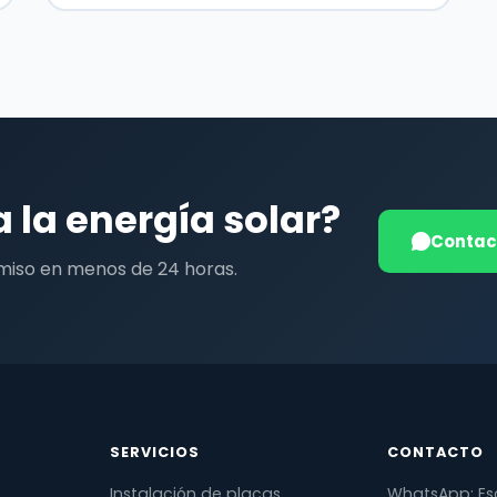
a la energía solar?
Contac
miso en menos de 24 horas.
SERVICIOS
CONTACTO
Instalación de placas
WhatsApp: Es