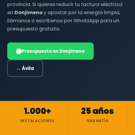
provincia. Si quieres reducir tu factura eléctrica
en
Donjimeno
y apostar por la energía limpia,
llámanos o escríbenos por WhatsApp para un
presupuesto gratuito.
Presupuesto en Donjimeno
← Ávila
1.000+
25 años
INSTALACIONES
GARANTÍA