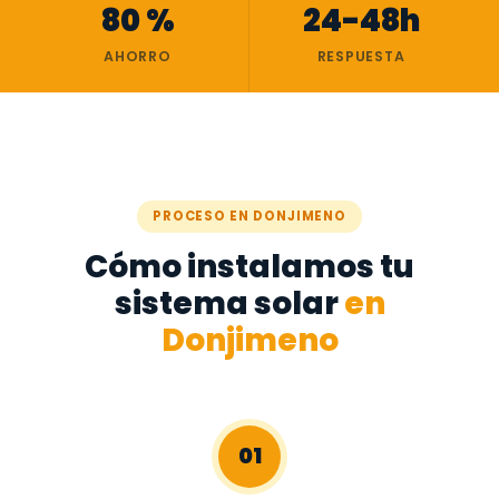
80 %
24-48h
AHORRO
RESPUESTA
PROCESO EN DONJIMENO
Cómo instalamos tu
sistema solar
en
Donjimeno
01