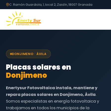
C. Ramón Guardiola, 1, local 2, Zaidín, 18007 Granada
DONJIMENO · ÁVILA
Placas solares en
Donjimeno
Enertysur Fotovoltaica instala, mantiene y
repara placas solares en Donjimeno, Ávila
.
Somos especialistas en energía fotovoltaica y
trabajamos en todos los municipios de la