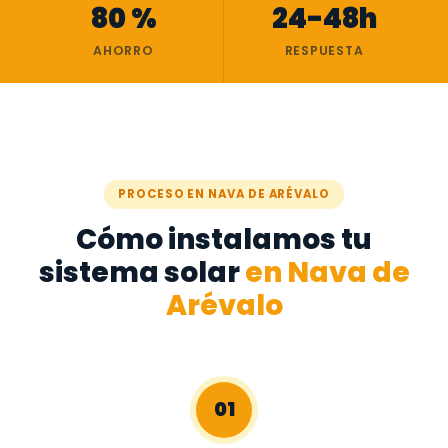
80 %
24-48h
AHORRO
RESPUESTA
PROCESO EN NAVA DE ARÉVALO
Cómo instalamos tu
sistema solar
en Nava de
Arévalo
01