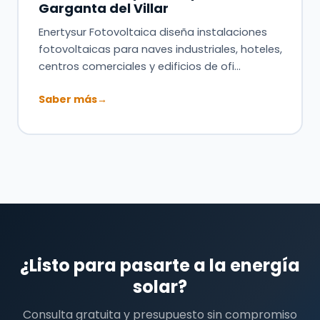
Garganta del Villar
Enertysur Fotovoltaica diseña instalaciones
fotovoltaicas para naves industriales, hoteles,
centros comerciales y edificios de ofi…
Saber más
→
¿Listo para pasarte a la energía
solar?
Consulta gratuita y presupuesto sin compromiso