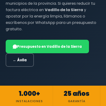
municipios de la provincia. Si quieres reducir tu
factura eléctrica en
Vadillo de la Sierra
y
apostar por la energía limpia, llámanos o
escríbenos por WhatsApp para un presupuesto
gratuito.
Presupuesto en Vadillo de la Sierra
← Ávila
1.000+
25 años
INSTALACIONES
GARANTÍA