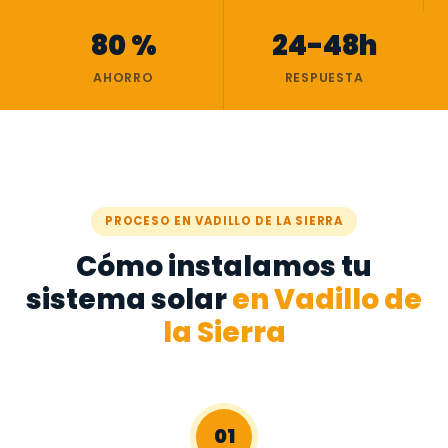
80 %
24-48h
AHORRO
RESPUESTA
PROCESO EN VADILLO DE LA SIERRA
Cómo instalamos tu
sistema solar
en Vadillo de
la Sierra
01