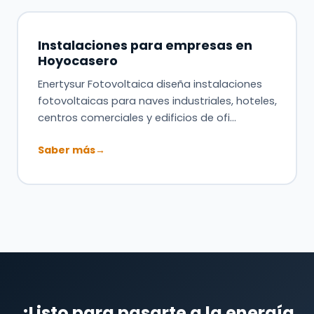
Instalaciones para empresas en
Hoyocasero
Enertysur Fotovoltaica diseña instalaciones
fotovoltaicas para naves industriales, hoteles,
centros comerciales y edificios de ofi…
Saber más
→
¿Listo para pasarte a la energía