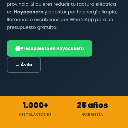
provincia. Si quieres reducir tu factura eléctrica
en
Hoyocasero
y apostar por la energía limpia,
llámanos o escríbenos por WhatsApp para un
presupuesto gratuito.
Presupuesto en Hoyocasero
← Ávila
1.000+
25 años
INSTALACIONES
GARANTÍA