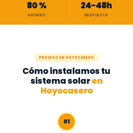
80 %
24-48h
AHORRO
RESPUESTA
PROCESO EN HOYOCASERO
Cómo instalamos tu
sistema solar
en
Hoyocasero
01