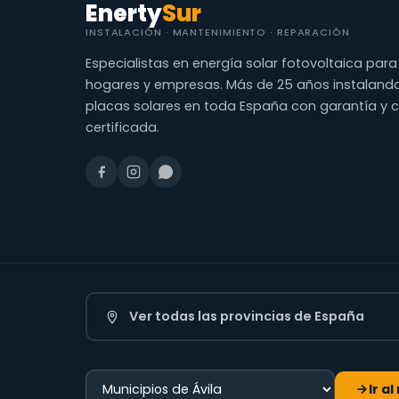
Enerty
Sur
INSTALACIÓN · MANTENIMIENTO · REPARACIÓN
Especialistas en energía solar fotovoltaica para
hogares y empresas. Más de 25 años instaland
placas solares en toda España con garantía y 
certificada.
Ver todas las provincias de España
Ir a