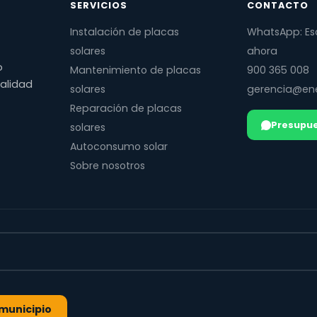
SERVICIOS
CONTACTO
Instalación de placas
WhatsApp: Es
solares
ahora
o
Mantenimiento de placas
900 365 008
calidad
solares
gerencia@ene
Reparación de placas
Presupue
solares
Autoconsumo solar
Sobre nosotros
l municipio