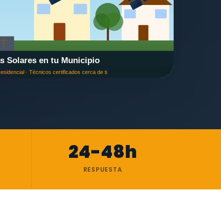
24-48h
RESPUESTA