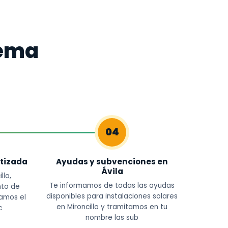
tema
04
tizada
Ayudas y subvenciones en
Ávila
llo,
Te informamos de todas las ayudas
nto de
disponibles para instalaciones solares
amos el
en Mironcillo y tramitamos en tu
c
nombre las sub