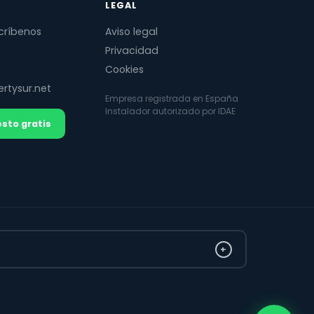
LEGAL
críbenos
Aviso legal
Privacidad
Cookies
rtysur.net
Empresa registrada en España
Instalador autorizado por IDAE
sto gratis
+