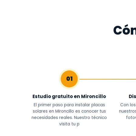
Cóm
01
Estudio gratuito en Mironcillo
Di
El primer paso para instalar placas
Con los
solares en Mironcillo es conocer tus
nuestros
necesidades reales. Nuestro técnico
foto
visita tu p