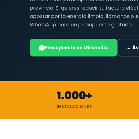
provincia. Si quieres reducir tu factura eléc
apostar por la energía limpia, llámanos o 
WhatsApp para un presupuesto gratuito.
Presupuesto en Mironcillo
← Áv
1.000+
INSTALACIONES