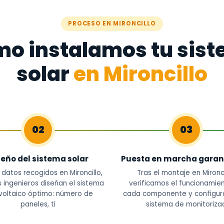
PROCESO EN MIRONCILLO
o instalamos tu sis
solar
en Mironcillo
02
03
seño del sistema solar
Puesta en marcha garan
 datos recogidos en Mironcillo,
Tras el montaje en Mironci
 ingenieros diseñan el sistema
verificamos el funcionamie
voltaico óptimo: número de
cada componente y configur
paneles, ti
sistema de monitoriza