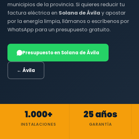
municipios de la provincia. Si quieres reducir tu
factura eléctrica en
Solana de Ávila
y apostar
por la energía limpia, llámanos o escríbenos por
WhatsApp para un presupuesto gratuito.
Presupuesto en Solana de Ávila
← Ávila
1.000+
25 años
INSTALACIONES
GARANTÍA