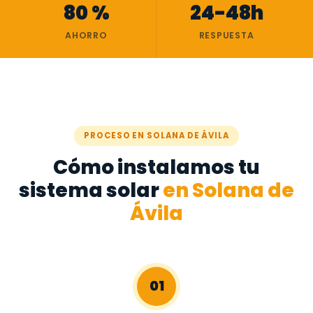
80 %
24-48h
AHORRO
RESPUESTA
PROCESO EN SOLANA DE ÁVILA
Cómo instalamos tu
sistema solar
en Solana de
Ávila
01