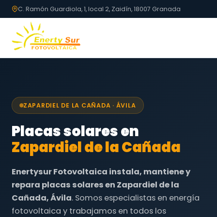
C. Ramón Guardiola, 1, local 2, Zaidín, 18007 Granada
ZAPARDIEL DE LA CAÑADA · ÁVILA
Placas solares en
Zapardiel de la Cañada
Enertysur Fotovoltaica instala, mantiene y
repara placas solares en Zapardiel de la
Cañada, Ávila
. Somos especialistas en energía
fotovoltaica y trabajamos en todos los