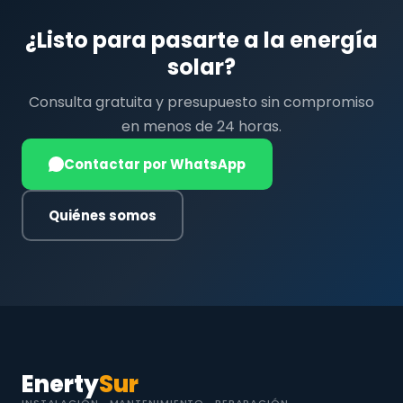
¿Listo para pasarte a la energía
solar?
Consulta gratuita y presupuesto sin compromiso
en menos de 24 horas.
Contactar por WhatsApp
Quiénes somos
Enerty
Sur