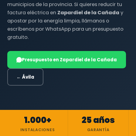
municipios de la provincia. Si quieres reducir tu
factura eléctrica en
Zapardiel de la Cañada
y
apostar por la energía limpia, llámanos o
escríbenos por WhatsApp para un presupuesto
gratuito.
Presupuesto en Zapardiel de la Cañada
← Ávila
1.000+
25 años
INSTALACIONES
GARANTÍA