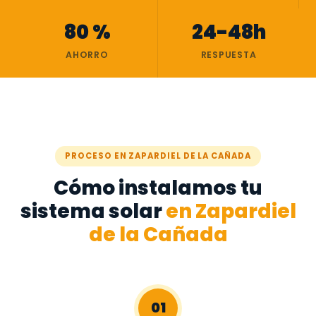
80 %
24-48h
AHORRO
RESPUESTA
PROCESO EN ZAPARDIEL DE LA CAÑADA
Cómo instalamos tu
sistema solar
en Zapardiel
de la Cañada
01