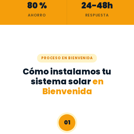
80 %
24-48h
AHORRO
RESPUESTA
PROCESO EN BIENVENIDA
Cómo instalamos tu
sistema solar
en
Bienvenida
01