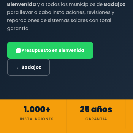
Bienvenida
y a todos los municipios de
Badajoz
para llevar a cabo instalaciones, revisiones y
reparaciones de sistemas solares con total
garantía.
Presupuesto en Bienvenida
← Badajoz
1.000+
25 años
INSTALACIONES
GARANTÍA