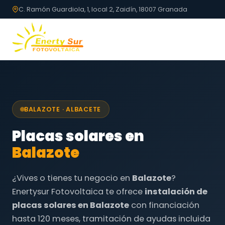
C. Ramón Guardiola, 1, local 2, Zaidín, 18007 Granada
BALAZOTE · ALBACETE
Placas solares en
Balazote
¿Vives o tienes tu negocio en
Balazote
?
Enertysur Fotovoltaica te ofrece
instalación de
placas solares en Balazote
con financiación
hasta 120 meses, tramitación de ayudas incluida