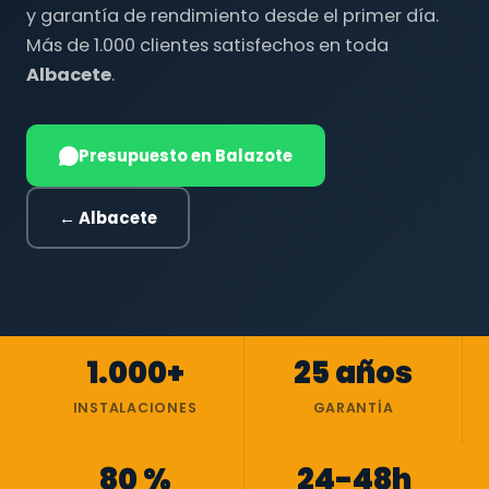
y garantía de rendimiento desde el primer día.
Más de 1.000 clientes satisfechos en toda
Albacete
.
Presupuesto en Balazote
← Albacete
1.000+
25 años
INSTALACIONES
GARANTÍA
80 %
24-48h