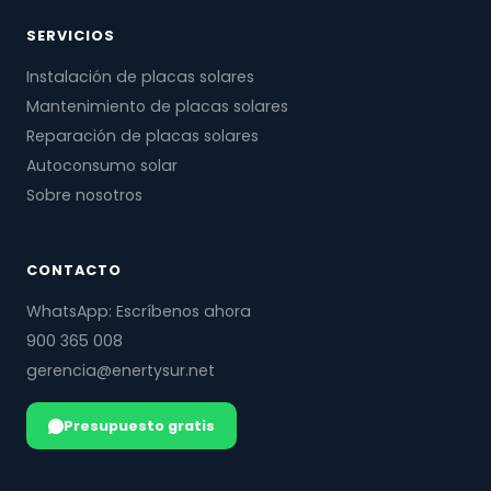
SERVICIOS
Instalación de placas solares
Mantenimiento de placas solares
Reparación de placas solares
Autoconsumo solar
Sobre nosotros
CONTACTO
WhatsApp: Escríbenos ahora
900 365 008
gerencia@enertysur.net
Presupuesto gratis