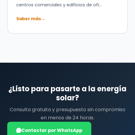
centros comerciales y edificios de ofi…
Saber más
→
¿Listo para pasarte a la energía
solar?
Consulta gratuita y presupuesto sin compromiso
en menos de 24 horas.
Contactar por WhatsApp