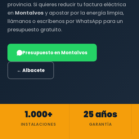
provincia. Si quieres reducir tu factura eléctrica
en
Montalvos
y apostar por la energía limpia,
llámanos o escríbenos por WhatsApp para un
presupuesto gratuito.
Presupuesto en Montalvos
← Albacete
1.000+
25 años
INSTALACIONES
GARANTÍA