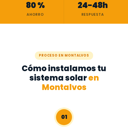
80 %
24-48h
AHORRO
RESPUESTA
PROCESO EN MONTALVOS
Cómo instalamos tu
sistema solar
en
Montalvos
01