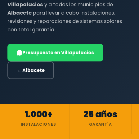
Villapalacios
y a todos los municipios de
Albacete
para llevar a cabo instalaciones,
revisiones y reparaciones de sistemas solares
con total garantía.
Presupuesto en Villapalacios
← Albacete
1.000+
25 años
INSTALACIONES
GARANTÍA