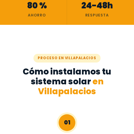
80 %
24-48h
AHORRO
RESPUESTA
PROCESO EN VILLAPALACIOS
Cómo instalamos tu
sistema solar
en
Villapalacios
01