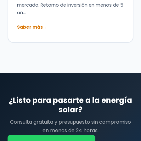
mercado. Retorno de inversión en menos de 5
añ…
Saber más
→
¿Listo para pasarte a la energía
solar?
Consulta gratuita y presupuesto sin compromiso
en menos de 24 horas.