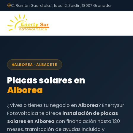
C. Ramón Guardiola, 1, local 2, Zaidín, 18007 Granada
ALBOREA · ALBACETE
Placas solares en
Alborea
¿Vives o tienes tu negocio en
Alborea
? Enertysur
Fotovoltaica te ofrece
instalación de placas
solares en Alborea
con financiación hasta 120
meses, tramitación de ayudas incluida y