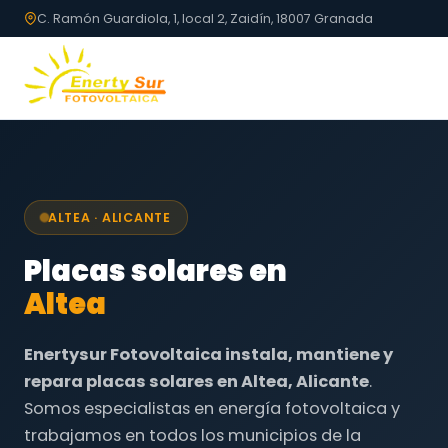
C. Ramón Guardiola, 1, local 2, Zaidín, 18007 Granada
ALTEA · ALICANTE
Placas solares en
Altea
Enertysur Fotovoltaica instala, mantiene y
repara placas solares en Altea, Alicante
.
Somos especialistas en energía fotovoltaica y
trabajamos en todos los municipios de la