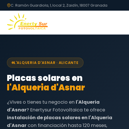
C. Ramón Guardiola, 1, local 2, Zaidín, 18007 Granada
L'ALQUERIA D'ASNAR · ALICANTE
Placas solares en
l'Alqueria d'Asnar
¿Vives o tienes tu negocio en
l'Alqueria
d'Asnar
? Enertysur Fotovoltaica te ofrece
instalación de placas solares en l'Alqueria
d'Asnar
con financiación hasta 120 meses,