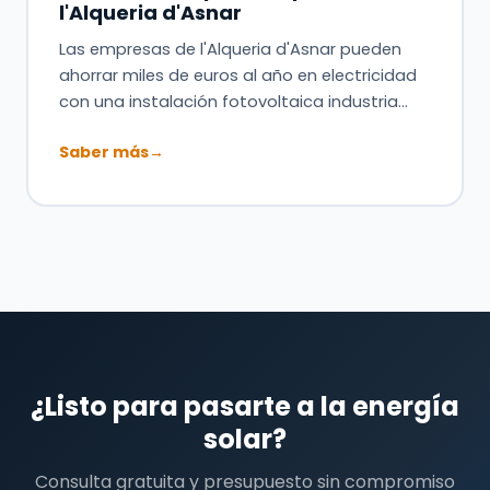
l'Alqueria d'Asnar
Las empresas de l'Alqueria d'Asnar pueden
ahorrar miles de euros al año en electricidad
con una instalación fotovoltaica industria…
Saber más
→
¿Listo para pasarte a la energía
solar?
Consulta gratuita y presupuesto sin compromiso