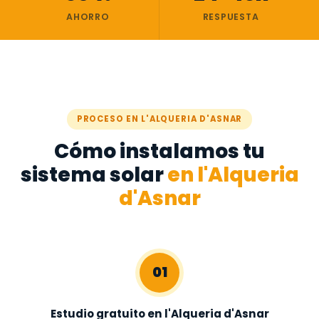
AHORRO
RESPUESTA
PROCESO EN L'ALQUERIA D'ASNAR
Cómo instalamos tu
sistema solar
en l'Alqueria
d'Asnar
01
Estudio gratuito en l'Alqueria d'Asnar